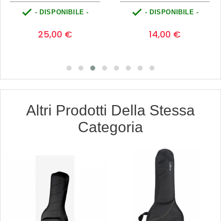


- DISPONIBILE -
- DISPONIBILE -
Prezzo
Prezzo
0
0
25,00 €
14,00 €
Altri Prodotti Della Stessa
Categoria