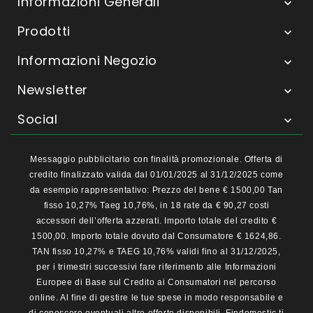
Informazioni Generali

Prodotti

Informazioni Negozio

Newsletter

Social

Messaggio pubblicitario con finalità promozionale. Offerta di
credito finalizzato valida dal 01/01/2025 al 31/12/2025 come
da esempio rappresentativo: Prezzo del bene € 1500,00 Tan
fisso 10,27% Taeg 10,76%, in 18 rate da € 90,27 costi
accessori dell’offerta azzerati. Importo totale del credito €
1500,00. Importo totale dovuto dal Consumatore € 1624,86.
TAN fisso 10,27% e TAEG 10,76% validi fino al 31/12/2025,
per i trimestri successivi fare riferimento alle Informazioni
Europee di Base sul Credito ai Consumatori nel percorso
online. Al fine di gestire le tue spese in modo responsabile e