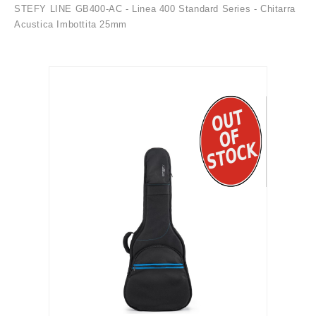
STEFY LINE GB400-AC - Linea 400 Standard Series - Chitarra
Acustica Imbottita 25mm