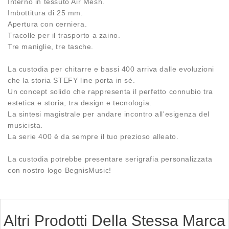
Interno in tessuto Air Mesh.
Imbottitura di 25 mm.
Apertura con cerniera.
Tracolle per il trasporto a zaino.
Tre maniglie, tre tasche.
La custodia per chitarre e bassi 400 arriva dalle evoluzioni
che la storia STEFY line porta in sé.
Un concept solido che rappresenta il perfetto connubio tra
estetica e storia, tra design e tecnologia.
La sintesi magistrale per andare incontro all'esigenza del
musicista.
La serie 400 è da sempre il tuo prezioso alleato.
La custodia potrebbe presentare serigrafia personalizzata
con nostro logo BegnisMusic!
Altri Prodotti Della Stessa Marca