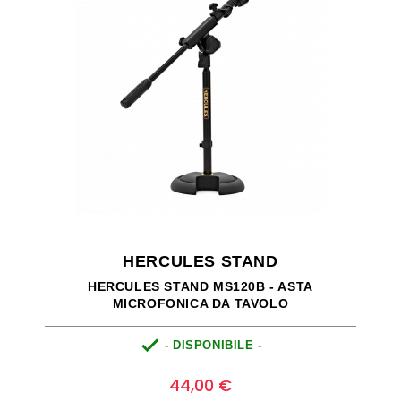
HERCULES STAND
HERCULES STAND MS120B - ASTA
MICROFONICA DA TAVOLO

- DISPONIBILE -
Prezzo
0
44,00 €