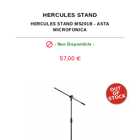
HERCULES STAND
HERCULES STAND MS201B - ASTA
MICROFONICA

- Non Disponibile -
Prezzo
0
57,00 €