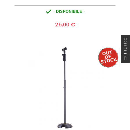

- DISPONIBILE -
Prezzo
0
25,00 €
FILTRO