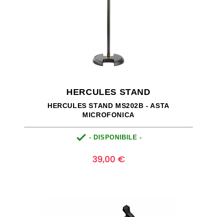
HERCULES STAND
HERCULES STAND MS202B - ASTA
MICROFONICA

- DISPONIBILE -
Prezzo
0
39,00 €