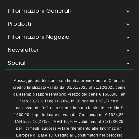
Informazioni Generali

Prodotti

Informazioni Negozio

Newsletter

Social

Messaggio pubblicitario con finalità promozionale. Offerta di
credito finalizzato valida dal 01/01/2025 al 31/12/2025 come
da esempio rappresentativo: Prezzo del bene € 1500,00 Tan
fisso 10,27% Taeg 10,76%, in 18 rate da € 90,27 costi
accessori dell’offerta azzerati. Importo totale del credito €
1500,00. Importo totale dovuto dal Consumatore € 1624,86.
TAN fisso 10,27% e TAEG 10,76% validi fino al 31/12/2025,
per i trimestri successivi fare riferimento alle Informazioni
Europee di Base sul Credito ai Consumatori nel percorso