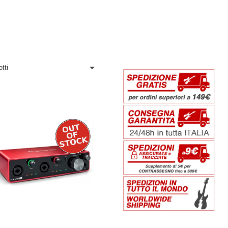

tti