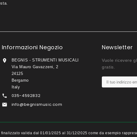
esta.
Informazioni Negozio
Newsletter

BEGNIS - STRUMENTI MUSICALI
Vuole ricevere gl
Via Mauro Gavazzeni, 2
gratis.
24125
Bergamo
Italy
035-4592832

info@begnismusic.com

ito finalizzato valida dal 01/01/2025 al 31/12/2025 come da esempio rappr