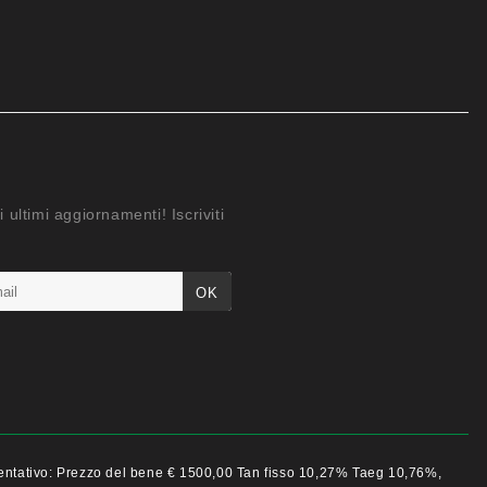
i ultimi aggiornamenti! Iscriviti
esentativo: Prezzo del bene € 1500,00 Tan fisso 10,27% Taeg 10,76%,