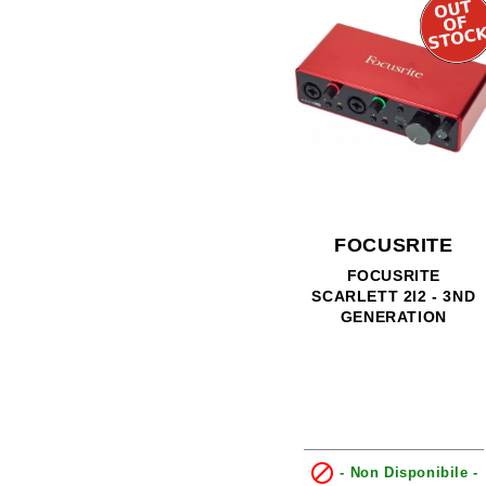
FOCUSRITE
FOCUSRITE
SCARLETT 2I2 - 3ND
GENERATION

- Non Disponibile -