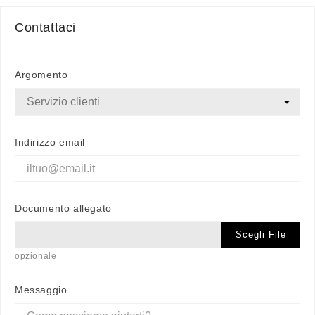
Contattaci
Argomento
Indirizzo email
Documento allegato
Scegli File
opzionale
Messaggio