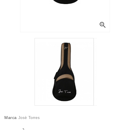

Marca
Josè Torres