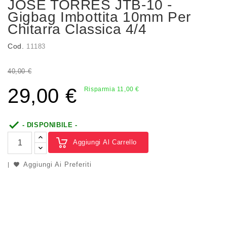
JOSÈ TORRES JTB-10 -
Gigbag Imbottita 10mm Per
Chitarra Classica 4/4
Cod.
11183
40,00 €
29,00 €
Risparmia 11,00 €

- DISPONIBILE -
Aggiungi Al Carrello
Aggiungi Ai Preferiti