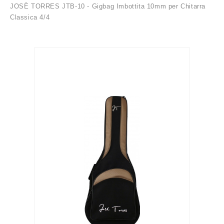
JOSÈ TORRES JTB-10 - Gigbag Imbottita 10mm per Chitarra
Classica 4/4