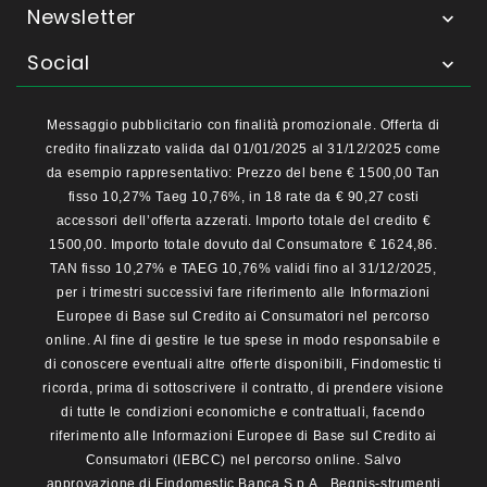
Newsletter

Social

Messaggio pubblicitario con finalità promozionale. Offerta di
credito finalizzato valida dal 01/01/2025 al 31/12/2025 come
da esempio rappresentativo: Prezzo del bene € 1500,00 Tan
fisso 10,27% Taeg 10,76%, in 18 rate da € 90,27 costi
accessori dell’offerta azzerati. Importo totale del credito €
1500,00. Importo totale dovuto dal Consumatore € 1624,86.
TAN fisso 10,27% e TAEG 10,76% validi fino al 31/12/2025,
per i trimestri successivi fare riferimento alle Informazioni
Europee di Base sul Credito ai Consumatori nel percorso
online. Al fine di gestire le tue spese in modo responsabile e
di conoscere eventuali altre offerte disponibili, Findomestic ti
ricorda, prima di sottoscrivere il contratto, di prendere visione
di tutte le condizioni economiche e contrattuali, facendo
riferimento alle Informazioni Europee di Base sul Credito ai
Consumatori (IEBCC) nel percorso online. Salvo
approvazione di Findomestic Banca S.p.A.. Begnis-strumenti