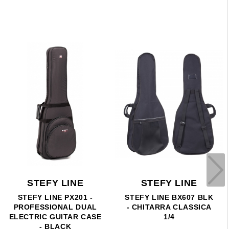
STEFY LINE
STEFY LINE
STEFY LINE PX201 -
STEFY LINE BX607 BLK
PROFESSIONAL DUAL
- CHITARRA CLASSICA
ELECTRIC GUITAR CASE
1/4
- BLACK