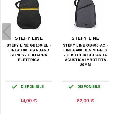
STEFY LINE
STEFY LINE
STEFY LINE GB100-EL -
STEFY LINE GB400-AC -
LINEA 100 STANDARD
LINEA 400 DENIM GREY
SERIES - CHITARRA
- CUSTODIA CHITARRA
ELETTRICA
ACUSTICA IMBOTTITA
20MM


- DISPONIBILE -
- DISPONIBILE -
Prezzo
Prezzo
0
0
14,00 €
82,00 €