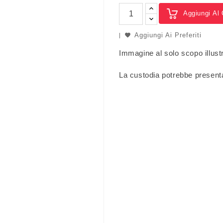
Aggiungi Al 
Aggiungi Ai Preferiti
Immagine al solo scopo illustr
La custodia potrebbe present