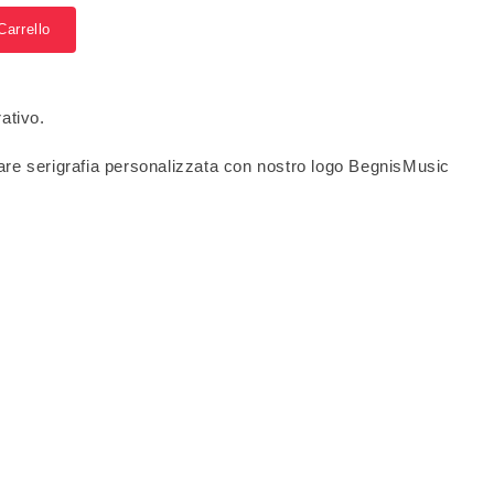
Carrello
ativo.
are serigrafia personalizzata con nostro logo BegnisMusic