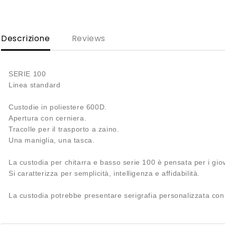
Descrizione
Reviews
SERIE 100
Linea standard
Custodie in poliestere 600D.
Apertura con cerniera.
Tracolle per il trasporto a zaino.
Una maniglia, una tasca.
La custodia per chitarra e basso serie 100 è pensata per i gi
Si caratterizza per semplicità, intelligenza e affidabilità.
La custodia potrebbe presentare serigrafia personalizzata co