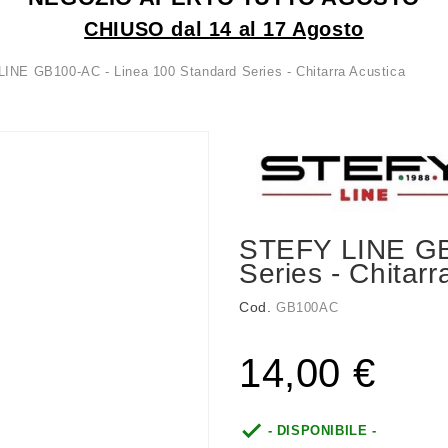
CHIUSO dal 14 al 17 Agosto
INE GB100-AC - Linea 100 Standard Series - Chitarra Acustica
STEFY LINE GB
Series - Chitarr
Cod.
GB100AC
14,00 €

- DISPONIBILE -