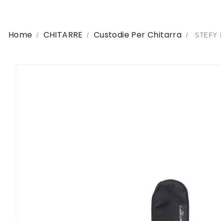
Home
CHITARRE
Custodie Per Chitarra
STEFY L