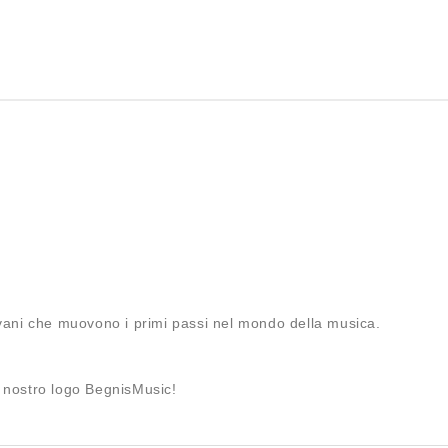
ovani che muovono i primi passi nel mondo della musica.
n nostro logo BegnisMusic!