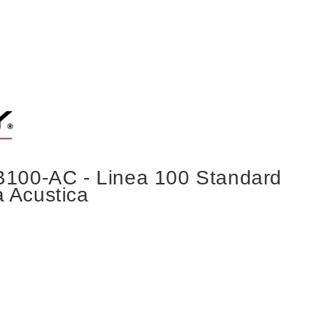
100-AC - Linea 100 Standard
a Acustica