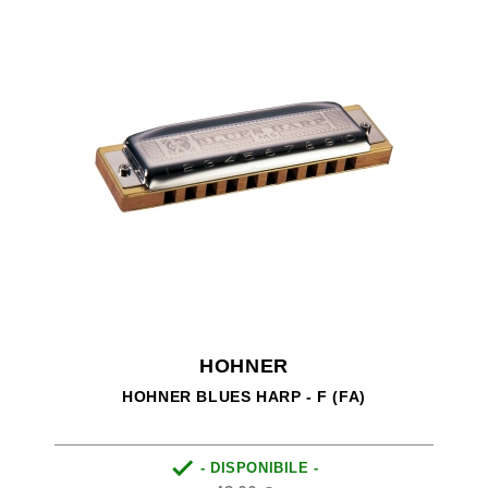
HOHNER
HOHNER BLUES HARP - F (FA)

- DISPONIBILE -