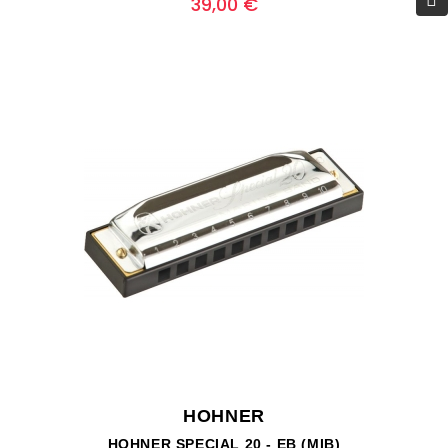
39,00 €
HOHNER
HOHNER SPECIAL 20 - EB (MIB)