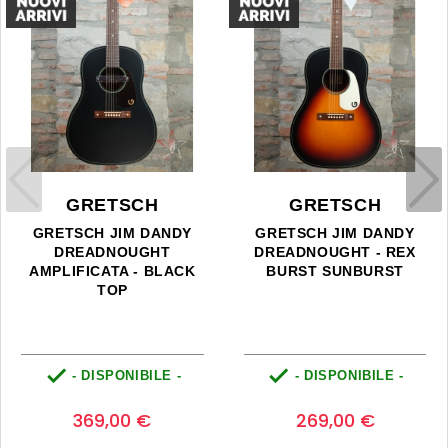
GRETSCH
GRETSCH
GRETSCH JIM DANDY
GRETSCH JIM DANDY
DREADNOUGHT
DREADNOUGHT - REX
AMPLIFICATA - BLACK
BURST SUNBURST
TOP


- DISPONIBILE -
- DISPONIBILE -
Prezzo
Prezzo
0
0
369,00 €
269,00 €