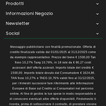
Prodotti

Informazioni Negozio

Newsletter

Social

Messaggio pubblicitario con finalità promozionale. Offerta di
credito finalizzato valida dal 01/01/2025 al 31/12/2025 come
da esempio rappresentativo: Prezzo del bene € 1500,00 Tan
fisso 10,27% Taeg 10,76%, in 18 rate da € 90,27 costi
accessori dell’offerta azzerati. Importo totale del credito €
1500,00. Importo totale dovuto dal Consumatore € 1624,86.
TAN fisso 10,27% e TAEG 10,76% validi fino al 31/12/2025,
per i trimestri successivi fare riferimento alle Informazioni
Europee di Base sul Credito ai Consumatori nel percorso
online. Al fine di gestire le tue spese in modo responsabile e
di conoscere eventuali altre offerte disponibili, Findomestic ti
ricorda, prima di sottoscrivere il contratto, di prendere visione