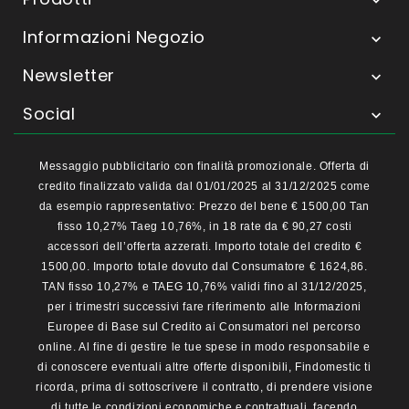

Informazioni Negozio

Newsletter

Social

Messaggio pubblicitario con finalità promozionale. Offerta di
credito finalizzato valida dal 01/01/2025 al 31/12/2025 come
da esempio rappresentativo: Prezzo del bene € 1500,00 Tan
fisso 10,27% Taeg 10,76%, in 18 rate da € 90,27 costi
accessori dell’offerta azzerati. Importo totale del credito €
1500,00. Importo totale dovuto dal Consumatore € 1624,86.
TAN fisso 10,27% e TAEG 10,76% validi fino al 31/12/2025,
per i trimestri successivi fare riferimento alle Informazioni
Europee di Base sul Credito ai Consumatori nel percorso
online. Al fine di gestire le tue spese in modo responsabile e
di conoscere eventuali altre offerte disponibili, Findomestic ti
ricorda, prima di sottoscrivere il contratto, di prendere visione
di tutte le condizioni economiche e contrattuali, facendo