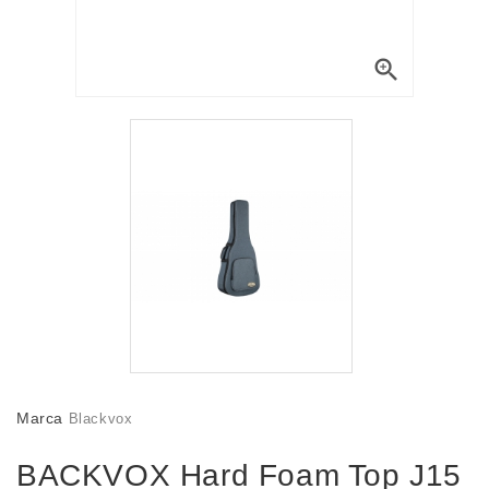

Marca
Blackvox
BACKVOX Hard Foam Top J15