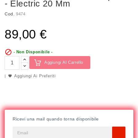
- Electric 20 Mm
Cod.
9474
89,00 €

- Non Disponibile -
Aggiungi Al Carrello
Aggiungi Ai Preferiti
Ricevi una mail quando torna disponibile