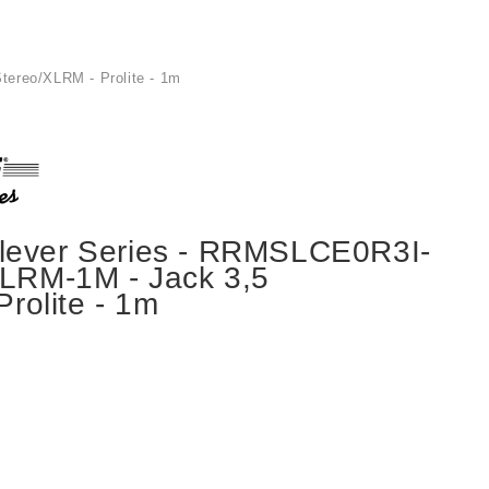
reo/XLRM - Prolite - 1m
ver Series - RRMSLCE0R3I-
LRM-1M - Jack 3,5
rolite - 1m