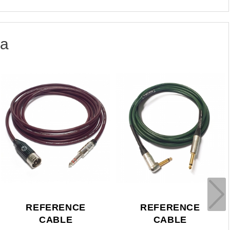
ia
REFERENCE
BLACKSTAR
CABLE
BLACKSTAR TONE:LINK