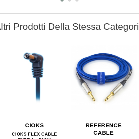
ltri Prodotti Della Stessa Categor
REFERENCE
REFERENCE
CABLE
CABLE