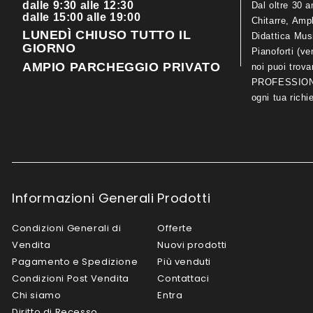
dalle 9:30 alle 12:30
Dal oltre 30 a
dalle 15:00 alle 19:00
Chitarre, Ampl
LUNEDÌ CHIUSO TUTTO IL
Didattica Mus
GIORNO
Pianoforti (ve
AMPIO PARCHEGGIO PRIVATO
noi puoi trov
PROFESSIONA
ogni tua richi
Informazioni Generali
Prodotti
Condizioni Generali di
Offerte
Vendita
Nuovi prodotti
Pagamento e Spedizione
Più venduti
Condizioni Post Vendita
Contattaci
Chi siamo
Entra
Diritto di Recesso