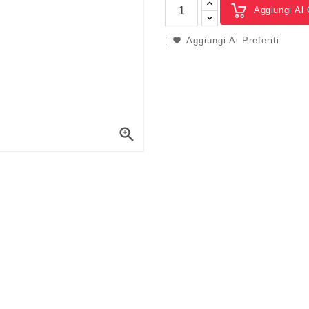
Aggiungi Al 
Aggiungi Ai Preferiti
