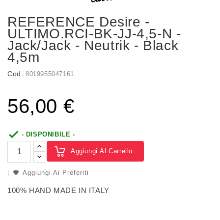
REFERENCE Desire -
ULTIMO.RCI-BK-JJ-4,5-N -
Jack/Jack - Neutrik - Black
4,5m
Cod.
8019955047161
56,00 €

- DISPONIBILE -
Aggiungi Al Carrello
Aggiungi Ai Preferiti
100% HAND MADE IN ITALY