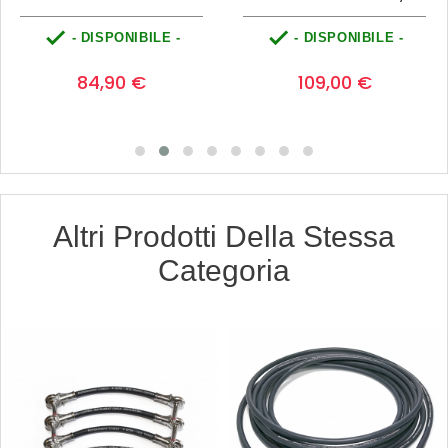


- DISPONIBILE -
- DISPONIBILE -
Prezzo
Prezzo
0
0
84,90 €
109,00 €
Altri Prodotti Della Stessa
Categoria