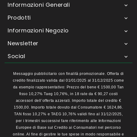
Informazioni Generali

Prodotti

Informazioni Negozio

Newsletter

Social

Messaggio pubblicitario con finalità promozionale. Offerta di
credito finalizzato valida dal 01/01/2025 al 31/12/2025 come
da esempio rappresentativo: Prezzo del bene € 1500,00 Tan
fisso 10,27% Taeg 10,76%, in 18 rate da € 90,27 costi
accessori dell’offerta azzerati. Importo totale del credito €
1500,00. Importo totale dovuto dal Consumatore € 1624,86.
TAN fisso 10,27% e TAEG 10,76% validi fino al 31/12/2025,
per i trimestri successivi fare riferimento alle Informazioni
Europee di Base sul Credito ai Consumatori nel percorso
online. Al fine di gestire le tue spese in modo responsabile e