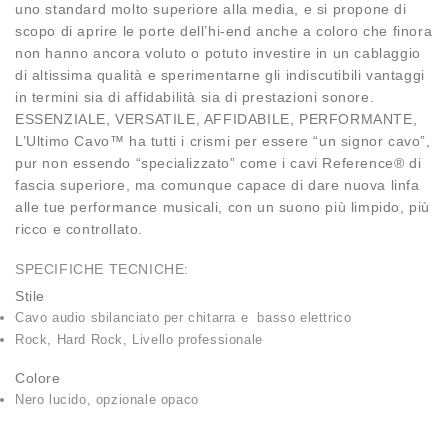
uno standard molto superiore alla media, e si propone di
scopo di aprire le porte dell’hi-end anche a coloro che finora
non hanno ancora voluto o potuto investire in un cablaggio
di altissima qualità e sperimentarne gli indiscutibili vantaggi
in termini sia di affidabilità sia di prestazioni sonore.
ESSENZIALE, VERSATILE, AFFIDABILE, PERFORMANTE,
L’Ultimo Cavo™ ha tutti i crismi per essere “un signor cavo”,
pur non essendo “specializzato” come i cavi Reference® di
fascia superiore, ma comunque capace di dare nuova linfa
alle tue performance musicali, con un suono più limpido, più
ricco e controllato.
SPECIFICHE TECNICHE:
Stile
Cavo audio sbilanciato per chitarra e basso elettrico
Rock, Hard Rock, Livello professionale
Colore
Nero lucido, opzionale opaco