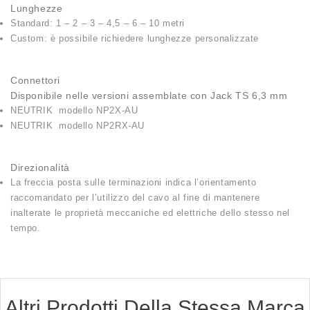
Lunghezze
Standard: 1 – 2 – 3 – 4,5 – 6 – 10 metri
Custom: è possibile richiedere lunghezze personalizzate
Connettori
Disponibile nelle versioni assemblate con Jack TS 6,3 mm
NEUTRIK modello NP2X-AU
NEUTRIK modello NP2RX-AU
Direzionalità
La freccia posta sulle terminazioni indica l’orientamento
raccomandato per l’utilizzo del cavo al fine di mantenere
inalterate le proprietà meccaniche ed elettriche dello stesso nel
tempo.
Altri Prodotti Della Stessa Marca