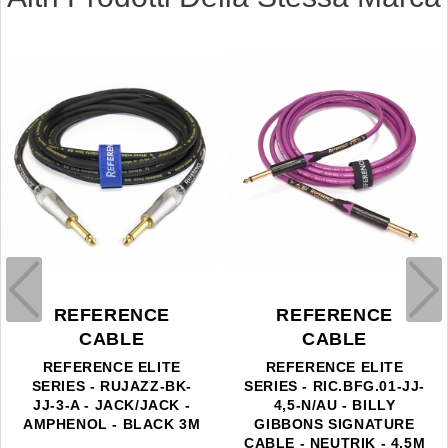
REFERENCE
REFERENCE
CABLE
CABLE
REFERENCE ELITE
REFERENCE ELITE
SERIES - RUJAZZ-BK-
SERIES - RIC.BFG.01-JJ-
JJ-3-A - JACK/JACK -
4,5-N/AU - BILLY
AMPHENOL - BLACK 3M
GIBBONS SIGNATURE
CABLE - NEUTRIK - 4,5M