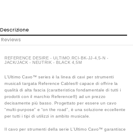
Descrizione
Reviews
REFERENCE DESIRE - ULTIMO.RCI-BK-JJ-4,5-N -
JACK/JACK - NEUTRIK - BLACK 4,5M
L’Ultimo Cavo™ series è la linea di cavi per strumenti
musicali targata Reference Cables® capace di offrire la
qualità di alta fascia (caratteristica fondamentale di tutti i
prodotti con il marchio Reference®) ad un prezzo
decisamente più basso. Progettato per essere un cavo
“multi-purpose” e “on the road”, è una soluzione eccellente
per tutti i tipi di utilizzi in ambito musicale.
Il cavo per strumenti della serie L’Ultimo Cavo™ garantisce