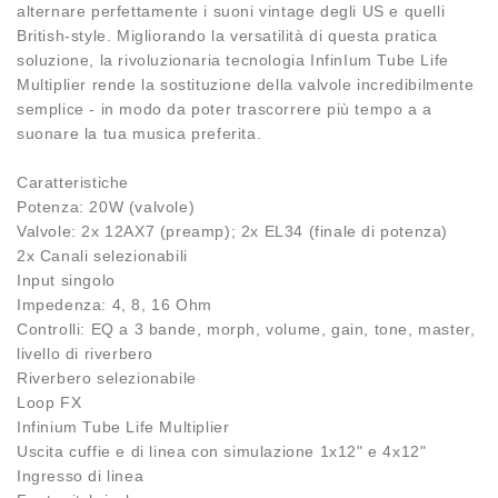
alternare perfettamente i suoni vintage degli US e quelli
British-style. Migliorando la versatilità di questa pratica
soluzione, la rivoluzionaria tecnologia InfinIum Tube Life
Multiplier rende la sostituzione della valvole incredibilmente
semplice - in modo da poter trascorrere più tempo a a
suonare la tua musica preferita.
Caratteristiche
Potenza: 20W (valvole)
Valvole: 2x 12AX7 (preamp); 2x EL34 (finale di potenza)
2x Canali selezionabili
Input singolo
Impedenza: 4, 8, 16 Ohm
Controlli: EQ a 3 bande, morph, volume, gain, tone, master,
livello di riverbero
Riverbero selezionabile
Loop FX
Infinium Tube Life Multiplier
Uscita cuffie e di linea con simulazione 1x12" e 4x12"
Ingresso di linea