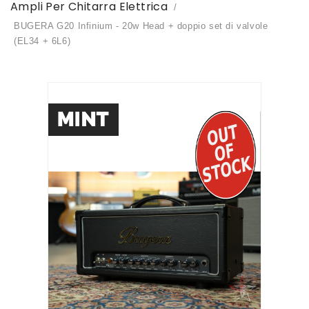
Ampli Per Chitarra Elettrica
BUGERA G20 Infinium - 20w Head + doppio set di valvole
(EL34 + 6L6)