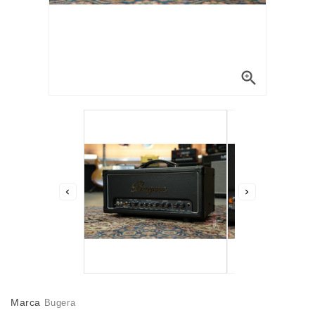



Marca
Bugera