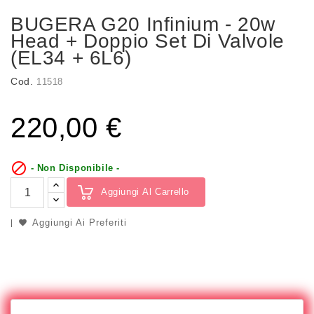
BUGERA G20 Infinium - 20w
Head + Doppio Set Di Valvole
(EL34 + 6L6)
Cod.
11518
220,00 €

- Non Disponibile -
Aggiungi Al Carrello
Aggiungi Ai Preferiti