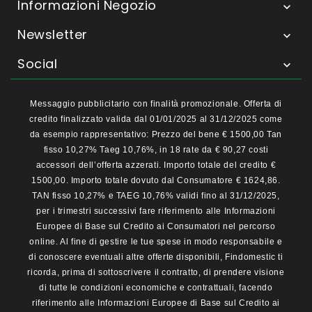
Informazioni Negozio

Newsletter

Social

Messaggio pubblicitario con finalità promozionale. Offerta di
credito finalizzato valida dal 01/01/2025 al 31/12/2025 come
da esempio rappresentativo: Prezzo del bene € 1500,00 Tan
fisso 10,27% Taeg 10,76%, in 18 rate da € 90,27 costi
accessori dell’offerta azzerati. Importo totale del credito €
1500,00. Importo totale dovuto dal Consumatore € 1624,86.
TAN fisso 10,27% e TAEG 10,76% validi fino al 31/12/2025,
per i trimestri successivi fare riferimento alle Informazioni
Europee di Base sul Credito ai Consumatori nel percorso
online. Al fine di gestire le tue spese in modo responsabile e
di conoscere eventuali altre offerte disponibili, Findomestic ti
ricorda, prima di sottoscrivere il contratto, di prendere visione
di tutte le condizioni economiche e contrattuali, facendo
riferimento alle Informazioni Europee di Base sul Credito ai