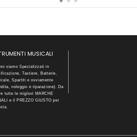
TRUMENTI MUSICALI
nni siamo Specializzati in
ificazione, Tastiere, Batterie,
icale, Spartiti e ovviamente
ndita, noleggio e riparazione). Da
are tutte le migliori MARCHE
LI e il PREZZO GIUSTO per
esta.