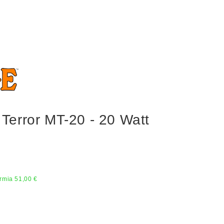
error MT-20 - 20 Watt
rmia 51,00 €