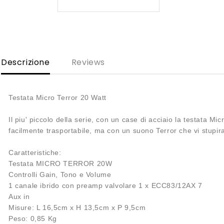
Descrizione
Reviews
Testata Micro Terror 20 Watt
Il piu' piccolo della serie, con un case di acciaio la testata Mi
facilmente trasportabile, ma con un suono Terror che vi stupira
Caratteristiche:
Testata MICRO TERROR 20W
Controlli Gain, Tono e Volume
1 canale ibrido con preamp valvolare 1 x ECC83/12AX 7
Aux in
Misure: L 16,5cm x H 13,5cm x P 9,5cm
Peso: 0,85 Kg