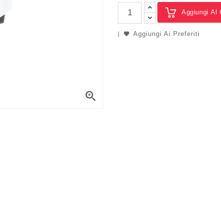
Aggiungi Al 
Aggiungi Ai Preferiti
