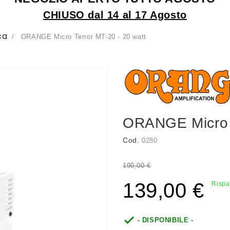
CHIUSO dal 14 al 17 Agosto
ca
ORANGE Micro Terror MT-20 - 20 watt
ORANGE Micro T
Cod.
0280
190,00 €
139,00 €
Rispa

- DISPONIBILE -