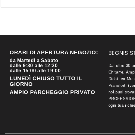
BEGNIS S
ORARI DI APERTURA NEGOZIO:
da Martedi a Sabato
dalle 9:30 alle 12:30
Dal oltre 30 a
dalle 15:00 alle 19:00
Chitarre, Ampl
LUNEDÌ CHIUSO TUTTO IL
Didattica Mus
GIORNO
Pianoforti (ve
AMPIO PARCHEGGIO PRIVATO
noi puoi trov
PROFESSIONA
ogni tua richi