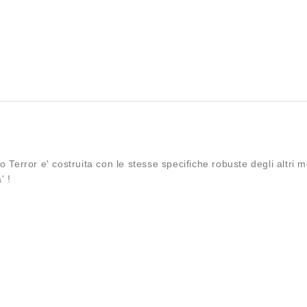
cro Terror e' costruita con le stesse specifiche robuste degli altri
' !