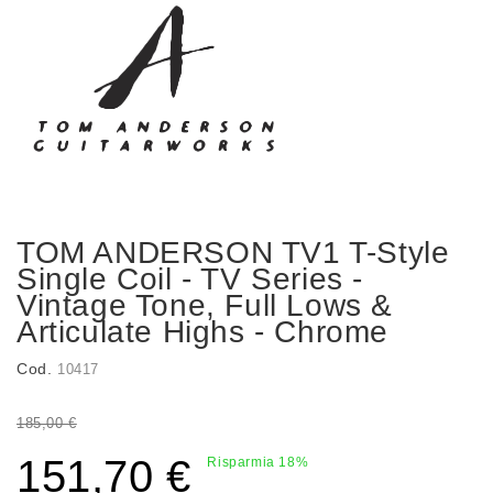
TOM ANDERSON TV1 T-Style
Single Coil - TV Series -
Vintage Tone, Full Lows &
Articulate Highs - Chrome
Cod.
10417
185,00 €
151,70 €
Risparmia 18%