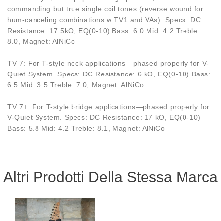
commanding but true single coil tones (reverse wound for
hum-canceling combinations w TV1 and VAs). Specs: DC
Resistance: 17.5kO, EQ(0-10) Bass: 6.0 Mid: 4.2 Treble:
8.0, Magnet: AlNiCo
TV 7: For T-style neck applications—phased properly for V-
Quiet System. Specs: DC Resistance: 6 kO, EQ(0-10) Bass:
6.5 Mid: 3.5 Treble: 7.0, Magnet: AlNiCo
TV 7+: For T-style bridge applications—phased properly for
V-Quiet System. Specs: DC Resistance: 17 kO, EQ(0-10)
Bass: 5.8 Mid: 4.2 Treble: 8.1, Magnet: AlNiCo
Altri Prodotti Della Stessa Marca