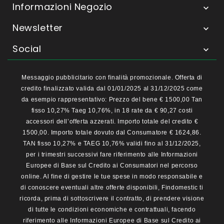
Informazioni Negozio

Newsletter

Social

Messaggio pubblicitario con finalità promozionale. Offerta di
credito finalizzato valida dal 01/01/2025 al 31/12/2025 come
da esempio rappresentativo: Prezzo del bene € 1500,00 Tan
fisso 10,27% Taeg 10,76%, in 18 rate da € 90,27 costi
accessori dell’offerta azzerati. Importo totale del credito €
1500,00. Importo totale dovuto dal Consumatore € 1624,86.
TAN fisso 10,27% e TAEG 10,76% validi fino al 31/12/2025,
per i trimestri successivi fare riferimento alle Informazioni
Europee di Base sul Credito ai Consumatori nel percorso
online. Al fine di gestire le tue spese in modo responsabile e
di conoscere eventuali altre offerte disponibili, Findomestic ti
ricorda, prima di sottoscrivere il contratto, di prendere visione
di tutte le condizioni economiche e contrattuali, facendo
riferimento alle Informazioni Europee di Base sul Credito ai