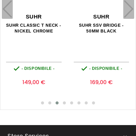
SUHR
SUHR
SUHR CLASSIC T NECK -
SUHR SSV BRIDGE -
NICKEL CHROME
50MM BLACK


- DISPONIBILE -
- DISPONIBILE -
Prezzo
Prezzo
0
0
149,00 €
169,00 €
Store Services