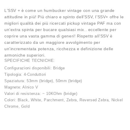
L'SSV + è come un humbucker vintage con una grande
attitudine in più! Più chiaro e spinto dell'SSV, l’SSV+ offre le
migliori qualità dei più ricercati pickup vintage PAF ma con
un’extra spinta per bucare qualsiasi mix.. eccellente per
coprire una vasta gamma di generi! Rispetto all’SSV è
caratterizzato da un maggiore avvolgimento per
un'incrementata potenza, ricchezza e definizione delle
armoniche superiori.
SPECIFICHE TECNICHE:
Configurazioni disponibili: Bridge
Tipologia: 4-Conduttori
Spaziatura: 53mm (bridge), 50mm (bridge)
Magnete: Alnico V
Valori di resistenza: ~ 10KOhm (bridge)
Colori: Black, White, Parchment, Zebra, Reversed Zebra, Nickel
Chrome, Gold