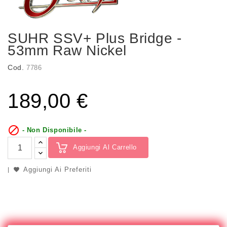
SUHR SSV+ Plus Bridge -
53mm Raw Nickel
Cod.
7786
189,00 €

- Non Disponibile -
Aggiungi Al Carrello
Aggiungi Ai Preferiti