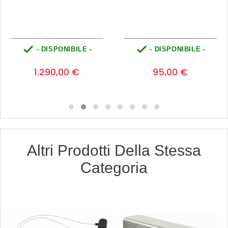


- DISPONIBILE -
- DISPONIBILE -
Prezzo
Prezzo
0
0
1.290,00 €
95,00 €
Altri Prodotti Della Stessa
Categoria