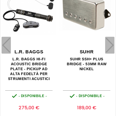
L.R. BAGGS
SUHR
L.R. BAGGS HI-FI
SUHR SSH+ PLUS
ACOUSTIC BRIDGE
BRIDGE - 53MM RAW
PLATE - PICKUP AD
NICKEL
ALTA FEDELTÀ PER
STRUMENTI ACUSTICI


- DISPONIBILE -
- DISPONIBILE -
Prezzo
Prezzo
0
0
275,00 €
189,00 €