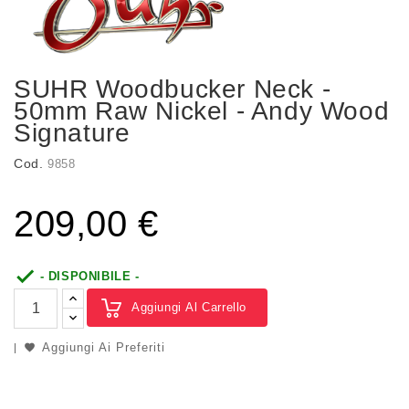
SUHR Woodbucker Neck -
50mm Raw Nickel - Andy Wood
Signature
Cod.
9858
209,00 €

- DISPONIBILE -
Aggiungi Al Carrello
Aggiungi Ai Preferiti