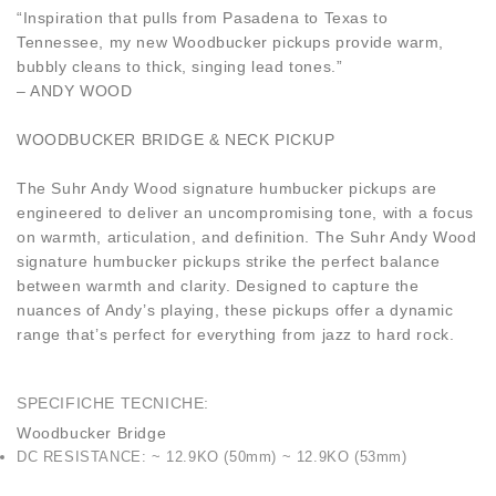
“Inspiration that pulls from Pasadena to Texas to
Tennessee, my new Woodbucker pickups provide warm,
bubbly cleans to thick, singing lead tones.”
– ANDY WOOD
WOODBUCKER BRIDGE & NECK PICKUP
The Suhr Andy Wood signature humbucker pickups are
engineered to deliver an uncompromising tone, with a focus
on warmth, articulation, and definition. The Suhr Andy Wood
signature humbucker pickups strike the perfect balance
between warmth and clarity. Designed to capture the
nuances of Andy’s playing, these pickups offer a dynamic
range that’s perfect for everything from jazz to hard rock.
SPECIFICHE TECNICHE:
Woodbucker Bridge
DC RESISTANCE: ~ 12.9KO (50mm) ~ 12.9KO (53mm)