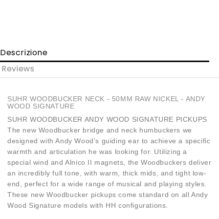
Descrizione
Reviews
SUHR WOODBUCKER NECK - 50MM RAW NICKEL - ANDY
WOOD SIGNATURE
SUHR WOODBUCKER ANDY WOOD SIGNATURE PICKUPS
The new Woodbucker bridge and neck humbuckers we
designed with Andy Wood’s guiding ear to achieve a specific
warmth and articulation he was looking for. Utilizing a
special wind and Alnico II magnets, the Woodbuckers deliver
an incredibly full tone, with warm, thick mids, and tight low-
end, perfect for a wide range of musical and playing styles.
These new Woodbucker pickups come standard on all Andy
Wood Signature models with HH configurations.