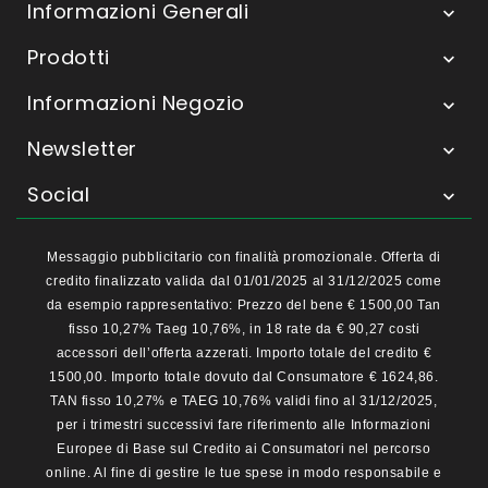
Informazioni Generali

Prodotti

Informazioni Negozio

Newsletter

Social

Messaggio pubblicitario con finalità promozionale. Offerta di
credito finalizzato valida dal 01/01/2025 al 31/12/2025 come
da esempio rappresentativo: Prezzo del bene € 1500,00 Tan
fisso 10,27% Taeg 10,76%, in 18 rate da € 90,27 costi
accessori dell’offerta azzerati. Importo totale del credito €
1500,00. Importo totale dovuto dal Consumatore € 1624,86.
TAN fisso 10,27% e TAEG 10,76% validi fino al 31/12/2025,
per i trimestri successivi fare riferimento alle Informazioni
Europee di Base sul Credito ai Consumatori nel percorso
online. Al fine di gestire le tue spese in modo responsabile e