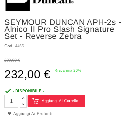
SEYMOUR DUNCAN APH-2s -
Alnico II Pro Slash Signature
Set - Reverse Zebra
Cod.
4465
290,00 €
232,00 €
Risparmia 20%

- DISPONIBILE -
Aggiungi Al Carrello
Aggiungi Ai Preferiti