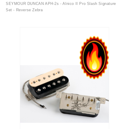
SEYMOUR DUNCAN APH-2s - Alnico II Pro Slash Signature
Set - Reverse Zebra