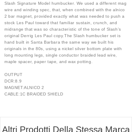
Slash Signature Model humbucker. We used a different mag
wire and winding spec, that, when combined with the alnico
2 bar magnet, provided exactly what was needed to push a
stock Les Paul toward that familiar sustain, crunch, and
midrange that was so characteristic of the tone of Slash’s
original Derrig Les Paul copy.The Slash humbucker set is
hand built in Santa Barbara the same way we built his
originals in the 80s, using a nickel silver bottom plate with
long mounting legs, single conductor braided lead wire,
maple spacer, paper tape, and wax potting.
OUTPUT
DCR:8.9
MAGNET:ALNICO 2
CABLE:1C BRAIDED SHIELD
Altri Prodotti Della Stessa Marca