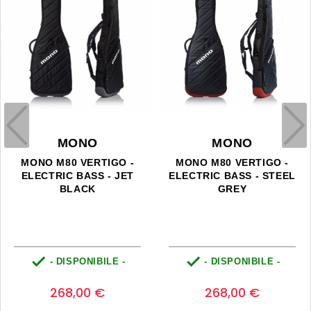
MONO
MONO
MONO M80 VERTIGO -
MONO M80 VERTIGO -
ELECTRIC BASS - JET
ELECTRIC BASS - STEEL
BLACK
GREY


- DISPONIBILE -
- DISPONIBILE -
Prezzo
Prezzo
0
0
268,00 €
268,00 €