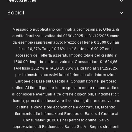
Newsletter

Social

Messaggio pubblicitario con finalità promozionale. Offerta di
credito finalizzato valida dal 01/01/2025 al 31/12/2025 come
da esempio rappresentativo: Prezzo del bene € 1500,00 Tan
fisso 10,27% Taeg 10,76%, in 18 rate da € 90,27 costi
accessori dell’offerta azzerati. Importo totale del credito €
1500,00. Importo totale dovuto dal Consumatore € 1624,86.
TAN fisso 10,27% e TAEG 10,76% validi fino al 31/12/2025,
per i trimestri successivi fare riferimento alle Informazioni
Europee di Base sul Credito ai Consumatori nel percorso
online. Al fine di gestire le tue spese in modo responsabile e
di conoscere eventuali altre offerte disponibili, Findomestic ti
ricorda, prima di sottoscrivere il contratto, di prendere visione
di tutte le condizioni economiche e contrattuali, facendo
riferimento alle Informazioni Europee di Base sul Credito ai
Consumatori (IEBCC) nel percorso online. Salvo
approvazione di Findomestic Banca S.p.A.. Begnis-strumenti