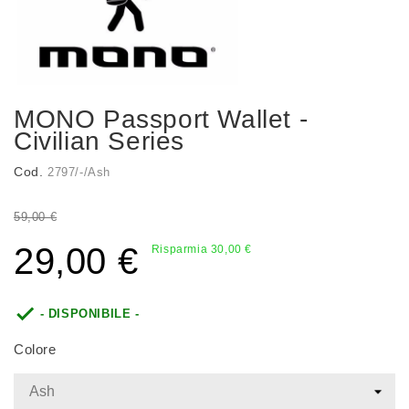
MONO Passport Wallet -
Civilian Series
Cod.
2797/-/Ash
59,00 €
29,00 €
Risparmia 30,00 €

- DISPONIBILE -
Colore