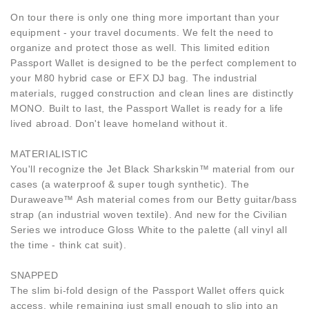
On tour there is only one thing more important than your
equipment - your travel documents. We felt the need to
organize and protect those as well. This limited edition
Passport Wallet is designed to be the perfect complement to
your M80 hybrid case or EFX DJ bag. The industrial
materials, rugged construction and clean lines are distinctly
MONO. Built to last, the Passport Wallet is ready for a life
lived abroad. Don't leave homeland without it.
MATERIALISTIC
You'll recognize the Jet Black Sharkskin™ material from our
cases (a waterproof & super tough synthetic). The
Duraweave™ Ash material comes from our Betty guitar/bass
strap (an industrial woven textile). And new for the Civilian
Series we introduce Gloss White to the palette (all vinyl all
the time - think cat suit).
SNAPPED
The slim bi-fold design of the Passport Wallet offers quick
access, while remaining just small enough to slip into an