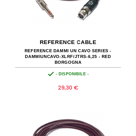
REFERENCE CABLE
REFERENCE DAMMI UN CAVO SERIES -
DAMMIUNCAVO-XLRF/JTRS-6,25 - RED
BORGOGNA

- DISPONIBILE -
Prezzo
0
29,30 €