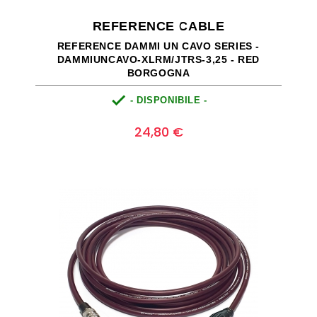
REFERENCE CABLE
REFERENCE DAMMI UN CAVO SERIES -
DAMMIUNCAVO-XLRM/JTRS-3,25 - RED
BORGOGNA

- DISPONIBILE -
Prezzo
0
24,80 €