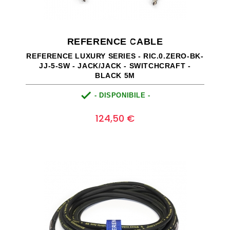
REFERENCE CABLE
REFERENCE LUXURY SERIES - RIC.0.ZERO-BK-
JJ-5-SW - JACK/JACK - SWITCHCRAFT -
BLACK 5M

- DISPONIBILE -
Prezzo
0
124,50 €