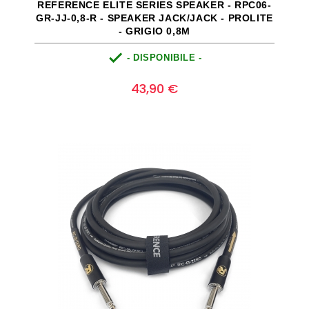
REFERENCE ELITE SERIES SPEAKER - RPC06-
GR-JJ-0,8-R - SPEAKER JACK/JACK - PROLITE
- GRIGIO 0,8M

- DISPONIBILE -
Prezzo
0
43,90 €