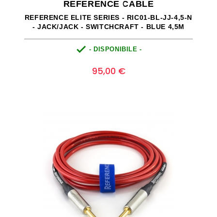
REFERENCE CABLE
REFERENCE ELITE SERIES - RIC01-BL-JJ-4,5-N
- JACK/JACK - SWITCHCRAFT - BLUE 4,5M

- DISPONIBILE -
Prezzo
0
95,00 €