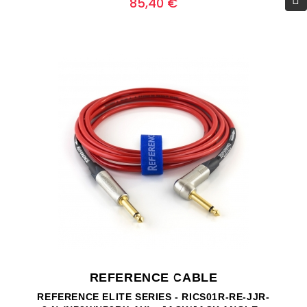
85,40 €
REFERENCE CABLE
REFERENCE ELITE SERIES - RICS01R-RE-JJR-