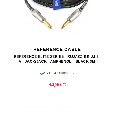
REFERENCE CABLE
REFERENCE ELITE SERIES - RUJAZZ-BK-JJ-3-
A - JACK/JACK - AMPHENOL - BLACK 3M

- DISPONIBILE -
Prezzo
0
84,90 €