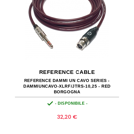
REFERENCE CABLE
REFERENCE DAMMI UN CAVO SERIES -
DAMMIUNCAVO-XLRF/JTRS-10,25 - RED
BORGOGNA

- DISPONIBILE -
Prezzo
0
32,20 €