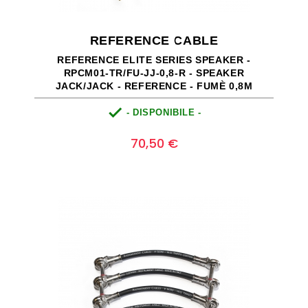
REFERENCE CABLE
REFERENCE ELITE SERIES SPEAKER -
RPCM01-TR/FU-JJ-0,8-R - SPEAKER
JACK/JACK - REFERENCE - FUMÈ 0,8M

- DISPONIBILE -
Prezzo
0
70,50 €