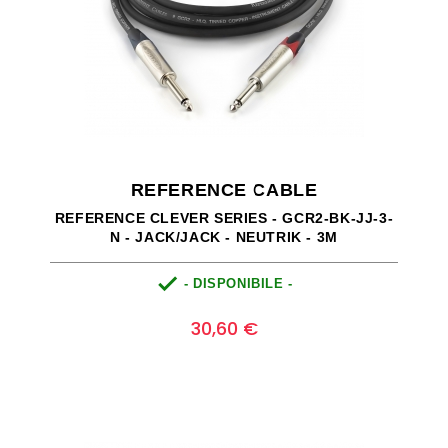
REFERENCE CABLE
REFERENCE CLEVER SERIES - GCR2-BK-JJ-3-
N - JACK/JACK - NEUTRIK - 3M

- DISPONIBILE -
Prezzo
0
30,60 €