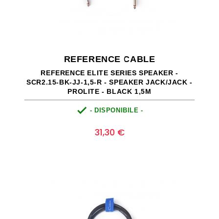
REFERENCE CABLE
REFERENCE ELITE SERIES SPEAKER -
SCR2.15-BK-JJ-1,5-R - SPEAKER JACK/JACK -
PROLITE - BLACK 1,5M

- DISPONIBILE -
Prezzo
0
31,30 €