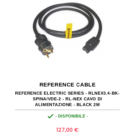
REFERENCE CABLE
REFERENCE ELECTRIC SERIES - RLNEX3.4-BK-
SPINA/VDE-2 - RL-NEX CAVO DI
ALIMENTAZIONE - BLACK 2M

- DISPONIBILE -
Prezzo
0
127,00 €