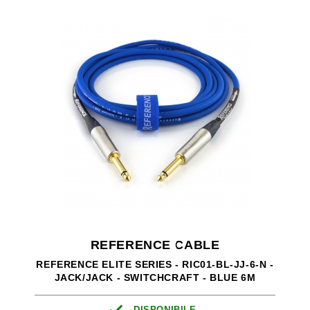
REFERENCE CABLE
REFERENCE ELITE SERIES - RIC01-BL-JJ-6-N -
JACK/JACK - SWITCHCRAFT - BLUE 6M