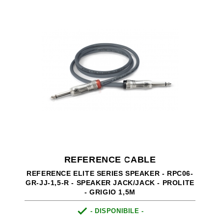
REFERENCE CABLE
REFERENCE ELITE SERIES SPEAKER - RPC06-
GR-JJ-1,5-R - SPEAKER JACK/JACK - PROLITE
- GRIGIO 1,5M

- DISPONIBILE -