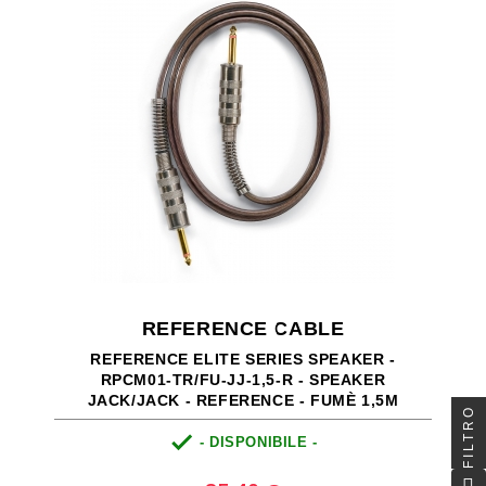
REFERENCE CABLE
REFERENCE ELITE SERIES SPEAKER -
RPCM01-TR/FU-JJ-1,5-R - SPEAKER
JACK/JACK - REFERENCE - FUMÈ 1,5M
FILTRO

- DISPONIBILE -
Prezzo
0