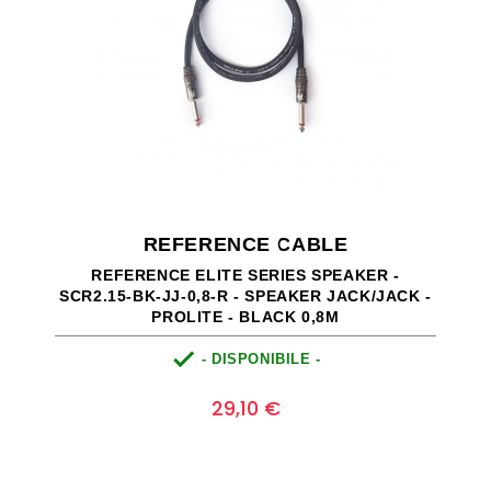
REFERENCE CABLE
REFERENCE ELITE SERIES SPEAKER -
SCR2.15-BK-JJ-0,8-R - SPEAKER JACK/JACK -
PROLITE - BLACK 0,8M

- DISPONIBILE -
Prezzo
0
29,10 €