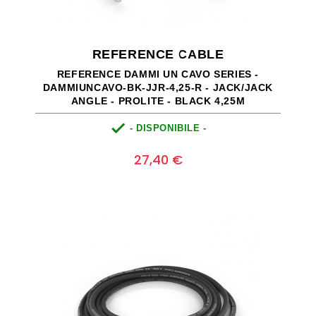
REFERENCE CABLE
REFERENCE DAMMI UN CAVO SERIES -
DAMMIUNCAVO-BK-JJR-4,25-R - JACK/JACK
ANGLE - PROLITE - BLACK 4,25M

- DISPONIBILE -
Prezzo
0
27,40 €