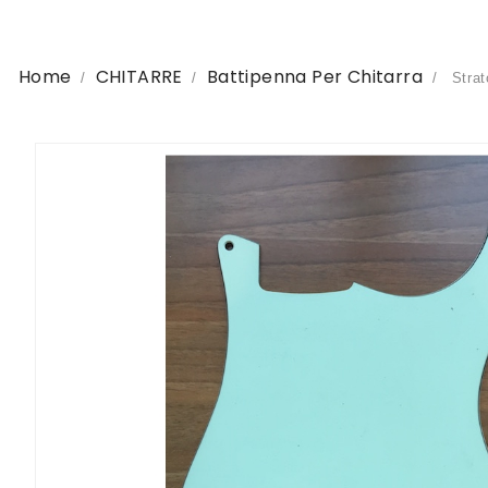
Home
CHITARRE
Battipenna Per Chitarra
Strat