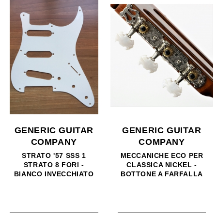
GENERIC GUITAR
GENERIC GUITAR
COMPANY
COMPANY
MECCANICHE ECO PER
COVER HUMBUCKER
CLASSICA NICKEL -
50MM - ANTIQUE
BOTTONE A FARFALLA
NICKEL