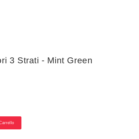
i 3 Strati - Mint Green
Carrello