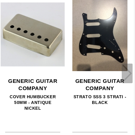
GENERIC GUITAR
GENERIC GUITAR
COMPANY
COMPANY
STRATO SSS 3 STRATI -
STRATO SENZA FORI 3
BLACK
STRATI - WHITE