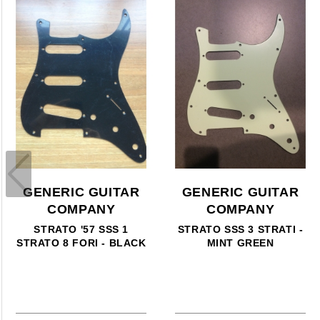
GENERIC GUITAR
GENERIC GUITAR
COMPANY
COMPANY
STRATO SSS 3 STRATI -
STRATO '57 SSS 1
MINT GREEN
STRATO 8 FORI -
BIANCO INVECCHIATO