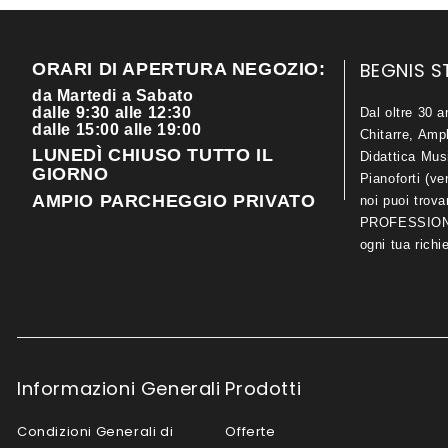
BEGNIS S
ORARI DI APERTURA NEGOZIO:
da Martedi a Sabato
dalle 9:30 alle 12:30
Dal oltre 30 a
dalle 15:00 alle 19:00
Chitarre, Ampl
LUNEDÌ CHIUSO TUTTO IL
Didattica Mus
GIORNO
Pianoforti (ve
AMPIO PARCHEGGIO PRIVATO
noi puoi trov
PROFESSIONA
ogni tua richi
Informazioni Generali
Prodotti
Condizioni Generali di
Offerte