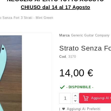
CHIUSO dal 14 al 17 Agosto
o Senza Fori 3 Strati - Mint Green
Marca
Generic Guitar Company
Strato Senza For
Cod.
3170
14,00 €

- DISPONIBILE -
Aggiungi Al 
Aggiungi Ai Preferiti