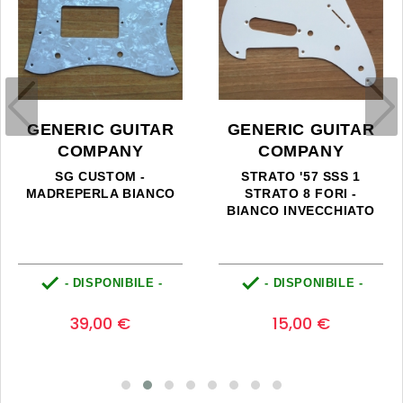
GENERIC GUITAR
GENERIC GUITAR
COMPANY
COMPANY
SG CUSTOM -
STRATO '57 SSS 1
MADREPERLA BIANCO
STRATO 8 FORI -
BIANCO INVECCHIATO


- DISPONIBILE -
- DISPONIBILE -
Prezzo
Prezzo
0
0
39,00 €
15,00 €