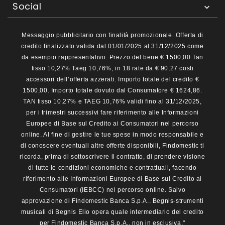
Social

Messaggio pubblicitario con finalità promozionale. Offerta di
credito finalizzato valida dal 01/01/2025 al 31/12/2025 come
da esempio rappresentativo: Prezzo del bene € 1500,00 Tan
fisso 10,27% Taeg 10,76%, in 18 rate da € 90,27 costi
accessori dell’offerta azzerati. Importo totale del credito €
1500,00. Importo totale dovuto dal Consumatore € 1624,86.
TAN fisso 10,27% e TAEG 10,76% validi fino al 31/12/2025,
per i trimestri successivi fare riferimento alle Informazioni
Europee di Base sul Credito ai Consumatori nel percorso
online. Al fine di gestire le tue spese in modo responsabile e
di conoscere eventuali altre offerte disponibili, Findomestic ti
ricorda, prima di sottoscrivere il contratto, di prendere visione
di tutte le condizioni economiche e contrattuali, facendo
riferimento alle Informazioni Europee di Base sul Credito ai
Consumatori (IEBCC) nel percorso online. Salvo
approvazione di Findomestic Banca S.p.A.. Begnis-strumenti
musicali di Begnis Elio opera quale intermediario del credito
per Findomestic Banca S.p.A., non in esclusiva."