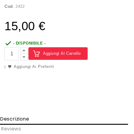
Cod.
2432
15,00 €

- DISPONIBILE -
Aggiungi Al Carrello
Aggiungi Ai Preferiti
Descrizione
Reviews