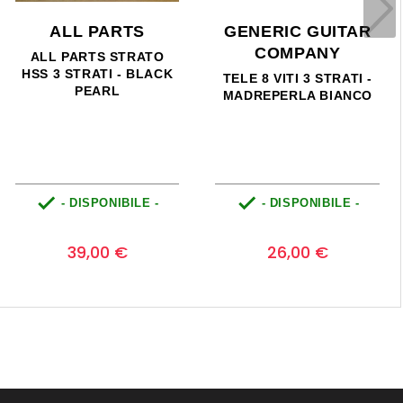
ALL PARTS
GENERIC GUITAR
COMPANY
ALL PARTS STRATO
HSS 3 STRATI - BLACK
TELE 8 VITI 3 STRATI -
PEARL
MADREPERLA BIANCO


- DISPONIBILE -
- DISPONIBILE -
Prezzo
Prezzo
0
0
39,00 €
26,00 €