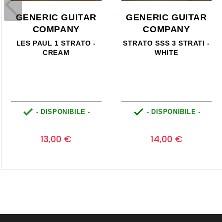
GENERIC GUITAR
GENERIC GUITAR
COMPANY
COMPANY
LES PAUL 1 STRATO -
STRATO SSS 3 STRATI -
CREAM
WHITE


- DISPONIBILE -
- DISPONIBILE -
Prezzo
Prezzo
0
0
13,00 €
14,00 €