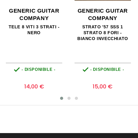
GENERIC GUITAR
GENERIC GUITAR
COMPANY
COMPANY
TELE 8 VITI 3 STRATI -
STRATO '57 SSS 1
NERO
STRATO 8 FORI -
BIANCO INVECCHIATO


- DISPONIBILE -
- DISPONIBILE -
Prezzo
Prezzo
0
0
14,00 €
15,00 €