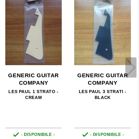
GENERIC GUITAR
GENERIC GUITAR
COMPANY
COMPANY
LES PAUL 1 STRATO -
LES PAUL 3 STRATI -
CREAM
BLACK


- DISPONIBILE -
- DISPONIBILE -