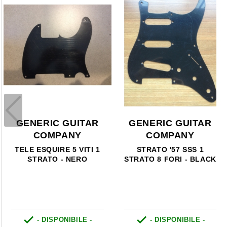
GENERIC GUITAR
GENERIC GUITAR
COMPANY
COMPANY
TELE ESQUIRE 5 VITI 1
STRATO '57 SSS 1
STRATO - NERO
STRATO 8 FORI - BLACK


- DISPONIBILE -
- DISPONIBILE -