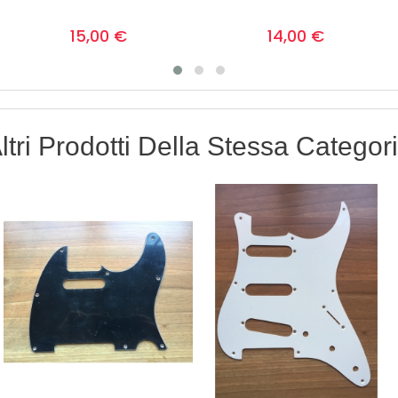
Prezzo
Prezzo
0
0
15,00 €
14,00 €
ltri Prodotti Della Stessa Categor