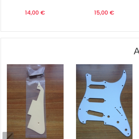
Prezzo
Prezzo
0
0
14,00 €
15,00 €
A