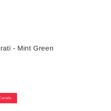
rati - Mint Green
Carrello