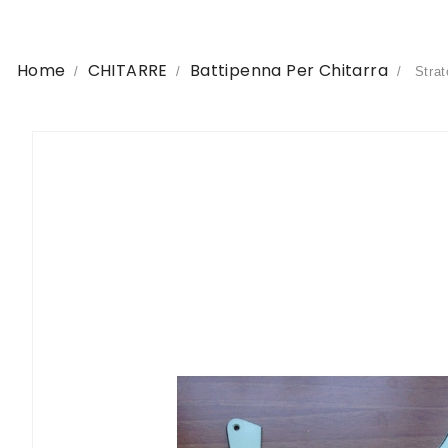
Home
CHITARRE
Battipenna Per Chitarra
Strat