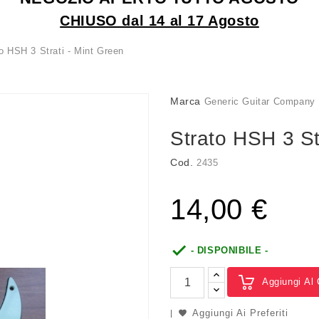
CHIUSO dal 14 al 17 Agosto
o HSH 3 Strati - Mint Green
Marca
Generic Guitar Company
Strato HSH 3 St
Cod.
2435
14,00 €

- DISPONIBILE -
Aggiungi Al 
Aggiungi Ai Preferiti