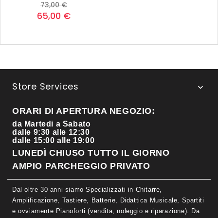
Prezzo
Prezzo
73,00 €
base
65,00 €
Store Services

ORARI DI APERTURA NEGOZIO:
da Martedi a Sabato
dalle 9:30 alle 12:30
dalle 15:00 alle 19:00
LUNEDÌ CHIUSO TUTTO IL GIORNO
AMPIO PARCHEGGIO PRIVATO
Dal oltre 30 anni siamo Specializzati in Chitarre,
Amplificazione, Tastiere, Batterie, Didattica Musicale, Spartiti
e ovviamente Pianoforti (vendita, noleggio e riparazione). Da