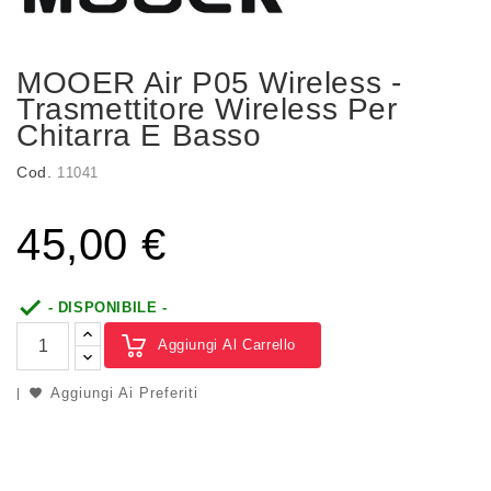
MOOER Air P05 Wireless -
Trasmettitore Wireless Per
Chitarra E Basso
Cod.
11041
45,00 €

- DISPONIBILE -
Aggiungi Al Carrello
Aggiungi Ai Preferiti