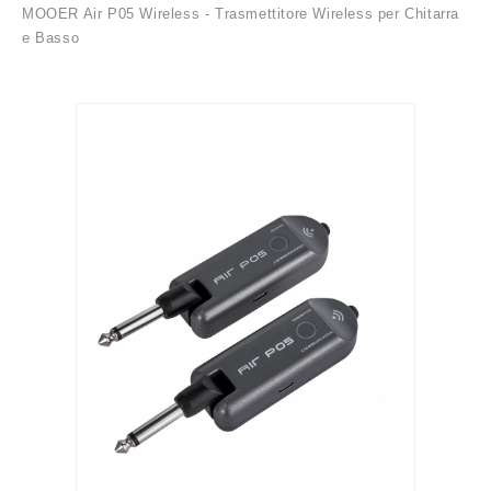
MOOER Air P05 Wireless - Trasmettitore Wireless per Chitarra
e Basso