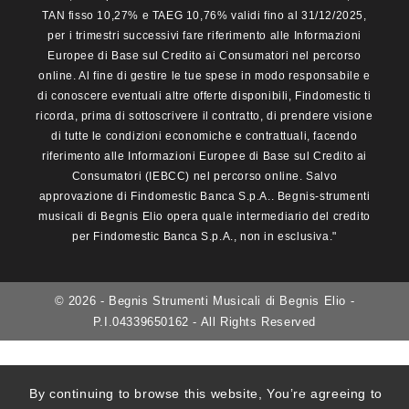
TAN fisso 10,27% e TAEG 10,76% validi fino al 31/12/2025,
per i trimestri successivi fare riferimento alle Informazioni
Europee di Base sul Credito ai Consumatori nel percorso
online. Al fine di gestire le tue spese in modo responsabile e
di conoscere eventuali altre offerte disponibili, Findomestic ti
ricorda, prima di sottoscrivere il contratto, di prendere visione
di tutte le condizioni economiche e contrattuali, facendo
riferimento alle Informazioni Europee di Base sul Credito ai
Consumatori (IEBCC) nel percorso online. Salvo
approvazione di Findomestic Banca S.p.A.. Begnis-strumenti
musicali di Begnis Elio opera quale intermediario del credito
per Findomestic Banca S.p.A., non in esclusiva."
© 2026 - Begnis Strumenti Musicali di Begnis Elio -
P.I.04339650162 - All Rights Reserved
By continuing to browse this website, You’re agreeing to