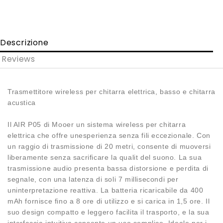
Descrizione
Reviews
Trasmettitore wireless per chitarra elettrica, basso e chitarra
acustica
Il AIR P05 di Mooer un sistema wireless per chitarra
elettrica che offre unesperienza senza fili eccezionale. Con
un raggio di trasmissione di 20 metri, consente di muoversi
liberamente senza sacrificare la qualit del suono. La sua
trasmissione audio presenta bassa distorsione e perdita di
segnale, con una latenza di soli 7 millisecondi per
uninterpretazione reattiva. La batteria ricaricabile da 400
mAh fornisce fino a 8 ore di utilizzo e si carica in 1,5 ore. Il
suo design compatto e leggero facilita il trasporto, e la sua
interfaccia intuitiva consente un uso semplice. Ideale per i