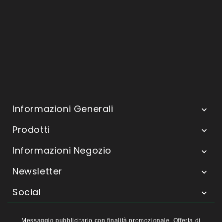
Informazioni Generali

Prodotti

Informazioni Negozio

Newsletter

Social

Messaggio pubblicitario con finalità promozionale. Offerta di