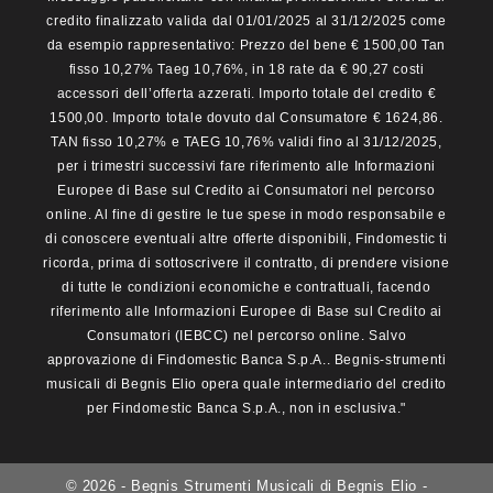
credito finalizzato valida dal 01/01/2025 al 31/12/2025 come
da esempio rappresentativo: Prezzo del bene € 1500,00 Tan
fisso 10,27% Taeg 10,76%, in 18 rate da € 90,27 costi
accessori dell’offerta azzerati. Importo totale del credito €
1500,00. Importo totale dovuto dal Consumatore € 1624,86.
TAN fisso 10,27% e TAEG 10,76% validi fino al 31/12/2025,
per i trimestri successivi fare riferimento alle Informazioni
Europee di Base sul Credito ai Consumatori nel percorso
online. Al fine di gestire le tue spese in modo responsabile e
di conoscere eventuali altre offerte disponibili, Findomestic ti
ricorda, prima di sottoscrivere il contratto, di prendere visione
di tutte le condizioni economiche e contrattuali, facendo
riferimento alle Informazioni Europee di Base sul Credito ai
Consumatori (IEBCC) nel percorso online. Salvo
approvazione di Findomestic Banca S.p.A.. Begnis-strumenti
musicali di Begnis Elio opera quale intermediario del credito
per Findomestic Banca S.p.A., non in esclusiva."
© 2026 - Begnis Strumenti Musicali di Begnis Elio -