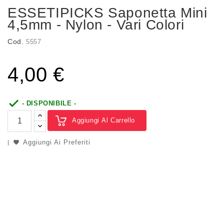
ESSETIPICKS Saponetta Mini
4,5mm - Nylon - Vari Colori
Cod.
5557
4,00 €

- DISPONIBILE -
Aggiungi Al Carrello
Aggiungi Ai Preferiti