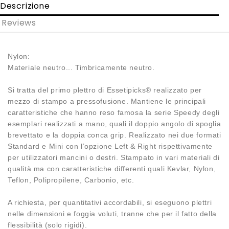
Descrizione
Reviews
Nylon:
Materiale neutro... Timbricamente neutro.
Si tratta del primo plettro di Essetipicks® realizzato per
mezzo di stampo a pressofusione. Mantiene le principali
caratteristiche che hanno reso famosa la serie Speedy degli
esemplari realizzati a mano, quali il doppio angolo di spoglia
brevettato e la doppia conca grip. Realizzato nei due formati
Standard e Mini con l’opzione Left & Right rispettivamente
per utilizzatori mancini o destri. Stampato in vari materiali di
qualità ma con caratteristiche differenti quali Kevlar, Nylon,
Teflon, Polipropilene, Carbonio, etc.
A richiesta, per quantitativi accordabili, si eseguono plettri
nelle dimensioni e foggia voluti, tranne che per il fatto della
flessibilità (solo rigidi).