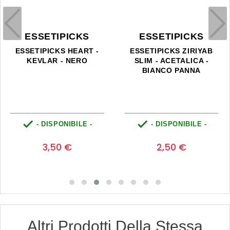
ESSETIPICKS
ESSETIPICKS
ESSETIPICKS HEART -
ESSETIPICKS ZIRIYAB
KEVLAR - NERO
SLIM - ACETALICA -
BIANCO PANNA


- DISPONIBILE -
- DISPONIBILE -
Prezzo
Prezzo
0
0
3,50 €
2,50 €
Altri Prodotti Della Stessa