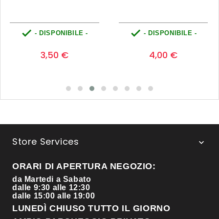


- DISPONIBILE -
- DISPONIBILE -
Prezzo
Prezzo
0
0
3,50 €
4,00 €
Store Services

ORARI DI APERTURA NEGOZIO:
da Martedi a Sabato
dalle 9:30 alle 12:30
dalle 15:00 alle 19:00
LUNEDÌ CHIUSO TUTTO IL GIORNO