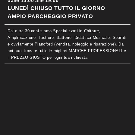
dalle 15:00 alle 19:00
LUNEDÌ CHIUSO TUTTO IL GIORNO
AMPIO PARCHEGGIO PRIVATO
Dal oltre 30 anni siamo Specializzati in Chitarre,
Amplificazione, Tastiere, Batterie, Didattica Musicale, Spartiti
e ovviamente Pianoforti (vendita, noleggio e riparazione). Da
noi puoi trovare tutte le migliori MARCHE PROFESSIONALI e
il PREZZO GIUSTO per ogni tua richiesta.