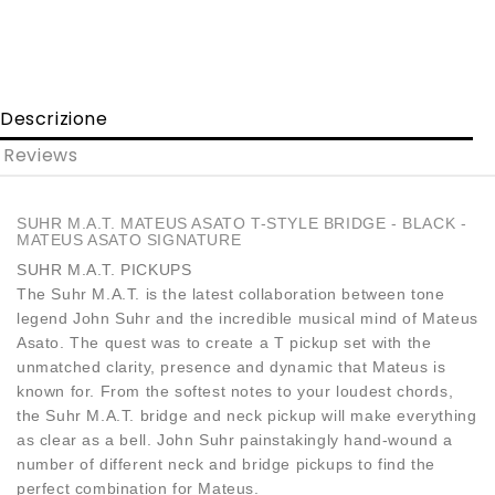
Descrizione
Reviews
SUHR M.A.T. MATEUS ASATO T-STYLE BRIDGE - BLACK -
MATEUS ASATO SIGNATURE
SUHR M.A.T. PICKUPS
The Suhr M.A.T. is the latest collaboration between tone
legend John Suhr and the incredible musical mind of Mateus
Asato. The quest was to create a T pickup set with the
unmatched clarity, presence and dynamic that Mateus is
known for. From the softest notes to your loudest chords,
the Suhr M.A.T. bridge and neck pickup will make everything
as clear as a bell. John Suhr painstakingly hand-wound a
number of different neck and bridge pickups to find the
perfect combination for Mateus.