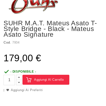
SUHR M.A.T. Mateus Asato T-
Style Bridge - Black - Mateus
Asato Signature
Cod.
7934
179,00 €

- DISPONIBILE -
Aggiungi Al Carrello
Aggiungi Ai Preferiti