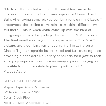
“I believe this is what we spent the most time on in the
process of making my brand new signature Classic T with
Suhr. After trying some pickup combinations on my Classic T
prototypes, the feeling of ‘wanting something different’ was
still there. This is when John came up with the idea of
designing a new set of pickups for me – the M.A.T. series.
The final result was beyond my expectations. The M.A.T.
pickups are a combination of everything I imagine on a
Classic T guitar: sparkle but rounded and fat sounding; also
providing a considerable variety of sounds from jazz to rock
– very appropriate to explore as many styles of playing as
possible from finger-style to playing with a pick.”
Mateus Asato
SPECIFICHE TECNICHE:
Magnet Type: Alnico V Special
DC Resistance: ~ 7.3KΩ
Color: Black Fiber
Hook-Up Wire: 2-Conductor Cloth