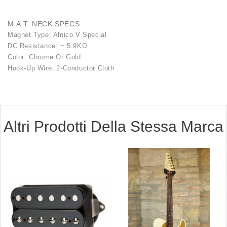
M.A.T. NECK SPECS
Magnet Type: Alnico V Special
DC Resistance: ~ 5.9KΩ
Color: Chrome Or Gold
Hook-Up Wire: 2-Conductor Cloth
Altri Prodotti Della Stessa Marca