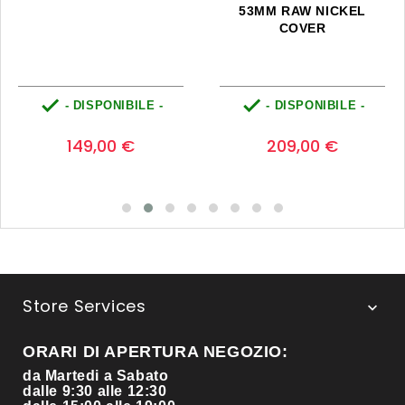
53MM RAW NICKEL
COVER


- DISPONIBILE -
- DISPONIBILE -
Prezzo
Prezzo
0
0
149,00 €
209,00 €
Store Services

ORARI DI APERTURA NEGOZIO:
da Martedi a Sabato
dalle 9:30 alle 12:30