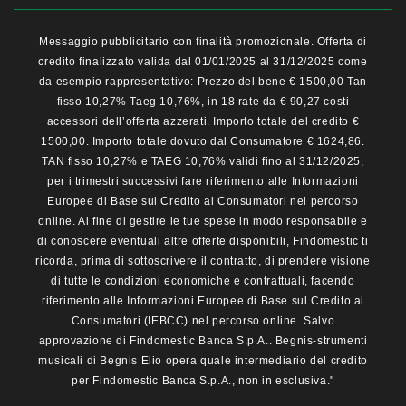
Messaggio pubblicitario con finalità promozionale. Offerta di
credito finalizzato valida dal 01/01/2025 al 31/12/2025 come
da esempio rappresentativo: Prezzo del bene € 1500,00 Tan
fisso 10,27% Taeg 10,76%, in 18 rate da € 90,27 costi
accessori dell’offerta azzerati. Importo totale del credito €
1500,00. Importo totale dovuto dal Consumatore € 1624,86.
TAN fisso 10,27% e TAEG 10,76% validi fino al 31/12/2025,
per i trimestri successivi fare riferimento alle Informazioni
Europee di Base sul Credito ai Consumatori nel percorso
online. Al fine di gestire le tue spese in modo responsabile e
di conoscere eventuali altre offerte disponibili, Findomestic ti
ricorda, prima di sottoscrivere il contratto, di prendere visione
di tutte le condizioni economiche e contrattuali, facendo
riferimento alle Informazioni Europee di Base sul Credito ai
Consumatori (IEBCC) nel percorso online. Salvo
approvazione di Findomestic Banca S.p.A.. Begnis-strumenti
musicali di Begnis Elio opera quale intermediario del credito
per Findomestic Banca S.p.A., non in esclusiva."