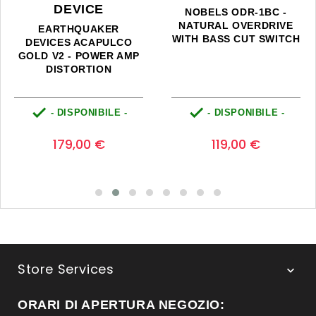
DEVICE
NOBELS ODR-1BC -
NATURAL OVERDRIVE
EARTHQUAKER
WITH BASS CUT SWITCH
DEVICES ACAPULCO
GOLD V2 - POWER AMP
DISTORTION


- DISPONIBILE -
- DISPONIBILE -
Prezzo
Prezzo
0
0
179,00 €
119,00 €
Store Services

ORARI DI APERTURA NEGOZIO: