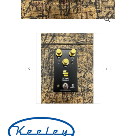


