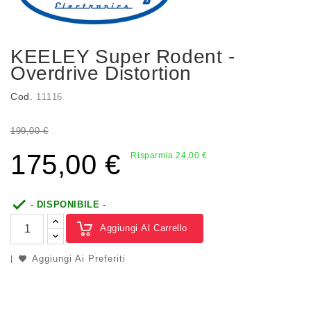
KEELEY Super Rodent -
Overdrive Distortion
Cod.
11116
199,00 €
175,00 €
Risparmia 24,00 €

- DISPONIBILE -
Aggiungi Al Carrello
Aggiungi Ai Preferiti