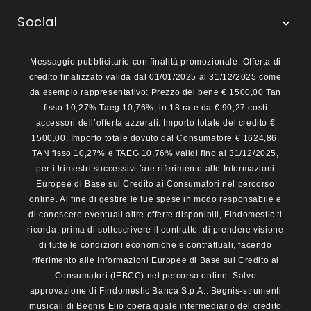
Social

Messaggio pubblicitario con finalità promozionale. Offerta di
credito finalizzato valida dal 01/01/2025 al 31/12/2025 come
da esempio rappresentativo: Prezzo del bene € 1500,00 Tan
fisso 10,27% Taeg 10,76%, in 18 rate da € 90,27 costi
accessori dell’offerta azzerati. Importo totale del credito €
1500,00. Importo totale dovuto dal Consumatore € 1624,86.
TAN fisso 10,27% e TAEG 10,76% validi fino al 31/12/2025,
per i trimestri successivi fare riferimento alle Informazioni
Europee di Base sul Credito ai Consumatori nel percorso
online. Al fine di gestire le tue spese in modo responsabile e
di conoscere eventuali altre offerte disponibili, Findomestic ti
ricorda, prima di sottoscrivere il contratto, di prendere visione
di tutte le condizioni economiche e contrattuali, facendo
riferimento alle Informazioni Europee di Base sul Credito ai
Consumatori (IEBCC) nel percorso online. Salvo
approvazione di Findomestic Banca S.p.A.. Begnis-strumenti
musicali di Begnis Elio opera quale intermediario del credito