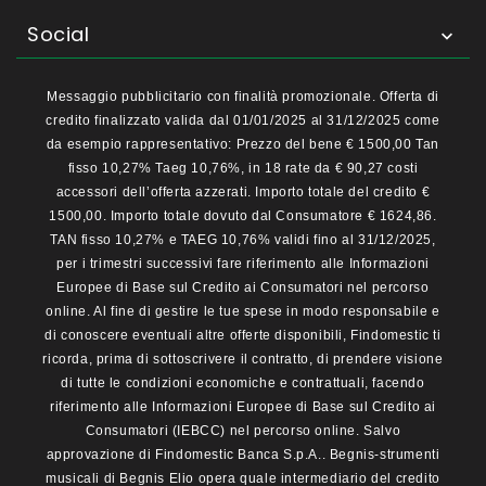
Social

Messaggio pubblicitario con finalità promozionale. Offerta di
credito finalizzato valida dal 01/01/2025 al 31/12/2025 come
da esempio rappresentativo: Prezzo del bene € 1500,00 Tan
fisso 10,27% Taeg 10,76%, in 18 rate da € 90,27 costi
accessori dell’offerta azzerati. Importo totale del credito €
1500,00. Importo totale dovuto dal Consumatore € 1624,86.
TAN fisso 10,27% e TAEG 10,76% validi fino al 31/12/2025,
per i trimestri successivi fare riferimento alle Informazioni
Europee di Base sul Credito ai Consumatori nel percorso
online. Al fine di gestire le tue spese in modo responsabile e
di conoscere eventuali altre offerte disponibili, Findomestic ti
ricorda, prima di sottoscrivere il contratto, di prendere visione
di tutte le condizioni economiche e contrattuali, facendo
riferimento alle Informazioni Europee di Base sul Credito ai
Consumatori (IEBCC) nel percorso online. Salvo
approvazione di Findomestic Banca S.p.A.. Begnis-strumenti
musicali di Begnis Elio opera quale intermediario del credito