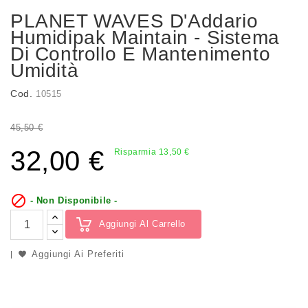
PLANET WAVES D'Addario
Humidipak Maintain - Sistema
Di Controllo E Mantenimento
Umidità
Cod.
10515
45,50 €
32,00 €
Risparmia 13,50 €

- Non Disponibile -
Aggiungi Al Carrello
Aggiungi Ai Preferiti