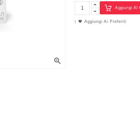
Aggiungi Al 
Aggiungi Ai Preferiti
