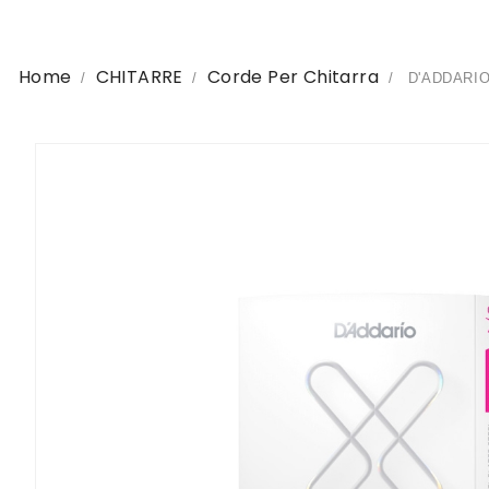
Home
CHITARRE
Corde Per Chitarra
D'ADDARIO E