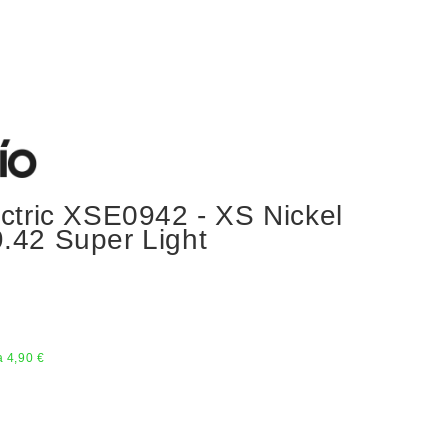
tric XSE0942 - XS Nickel
9.42 Super Light
 4,90 €