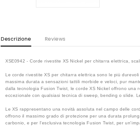
Descrizione
Reviews
XSE0942 - Corde rivestite XS Nickel per chitarra elettrica, sc
Le corde rivestite XS per chitarra elettrica sono le più durevo
massima durata a sensazioni tattili morbide e veloci, pur mant
dalla tecnologia Fusion Twist, le corde XS Nickel offrono una r
eccezionale con qualsiasi tecnica di sweep, bending o slide. 
Le XS rappresentano una novità assoluta nel campo delle corde r
offrono il massimo grado di protezione per una durata prolungata
carbonio, e per l'esclusiva tecnologia Fusion Twist, per un'imp