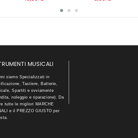
TRUMENTI MUSICALI
nni siamo Specializzati in
ificazione, Tastiere, Batterie,
icale, Spartiti e ovviamente
ndita, noleggio e riparazione). Da
are tutte le migliori MARCHE
LI e il PREZZO GIUSTO per
esta.