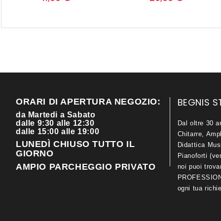
BEGNIS S
ORARI DI APERTURA NEGOZIO:
da Martedi a Sabato
dalle 9:30 alle 12:30
Dal oltre 30 a
dalle 15:00 alle 19:00
Chitarre, Ampl
LUNEDÌ CHIUSO TUTTO IL
Didattica Mus
GIORNO
Pianoforti (ve
AMPIO PARCHEGGIO PRIVATO
noi puoi trov
PROFESSIONA
ogni tua richi