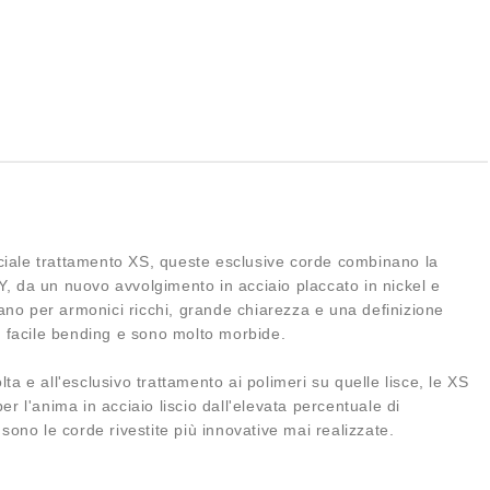
peciale trattamento XS, queste esclusive corde combinano la
Y, da un nuovo avvolgimento in acciaio placcato in nickel e
zzano per armonici ricchi, grande chiarezza e una definizione
n facile bending e sono molto morbide.
a e all'esclusivo trattamento ai polimeri su quelle lisce, le XS
r l'anima in acciaio liscio dall'elevata percentuale di
sono le corde rivestite più innovative mai realizzate.