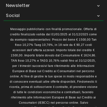
Newsletter

Social

Messaggio pubblicitario con finalità promozionale. Offerta di
credito finalizzato valida dal 01/01/2025 al 31/12/2025 come
da esempio rappresentativo: Prezzo del bene € 1500,00 Tan
fisso 10,27% Taeg 10,76%, in 18 rate da € 90,27 costi
accessori dell’offerta azzerati. Importo totale del credito €
1500,00. Importo totale dovuto dal Consumatore € 1624,86.
TAN fisso 10,27% e TAEG 10,76% validi fino al 31/12/2025,
per i trimestri successivi fare riferimento alle Informazioni
Europee di Base sul Credito ai Consumatori nel percorso
online. Al fine di gestire le tue spese in modo responsabile e
di conoscere eventuali altre offerte disponibili, Findomestic ti
ricorda, prima di sottoscrivere il contratto, di prendere visione
di tutte le condizioni economiche e contrattuali, facendo
riferimento alle Informazioni Europee di Base sul Credito ai
Consumatori (IEBCC) nel percorso online. Salvo