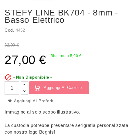
STEFY LINE BK704 - 8mm -
Basso Elettrico
Cod.
4452
32,00 €
27,00 €
Risparmia 5,00 €

- Non Disponibile -
Aggiungi Al Carrello
Aggiungi Ai Preferiti
Immagine al solo scopo illustrativo.
La custodia potrebbe presentare serigrafia personalizzata
con nostro logo Begnis!