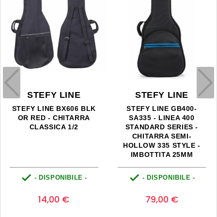
STEFY LINE
STEFY LINE
STEFY LINE BX606 BLK
STEFY LINE GB400-
OR RED - CHITARRA
SA335 - LINEA 400
CLASSICA 1/2
STANDARD SERIES -
CHITARRA SEMI-
HOLLOW 335 STYLE -
IMBOTTITA 25MM


- DISPONIBILE -
- DISPONIBILE -
Prezzo
Prezzo
0
0
14,00 €
79,00 €