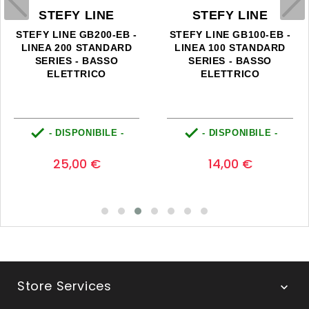
STEFY LINE
STEFY LINE
STEFY LINE GB200-EB -
STEFY LINE GB100-EB -
LINEA 200 STANDARD
LINEA 100 STANDARD
SERIES - BASSO
SERIES - BASSO
ELETTRICO
ELETTRICO


- DISPONIBILE -
- DISPONIBILE -
Prezzo
Prezzo
0
0
25,00 €
14,00 €
Store Services
