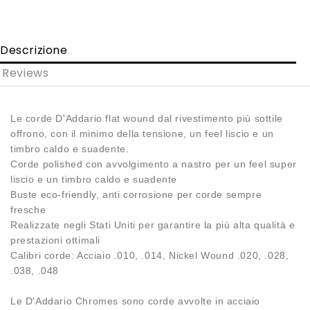
Descrizione
Reviews
Le corde D'Addario flat wound dal rivestimento più sottile
offrono, con il minimo della tensione, un feel liscio e un
timbro caldo e suadente.
Corde polished con avvolgimento a nastro per un feel super
liscio e un timbro caldo e suadente
Buste eco-friendly, anti corrosione per corde sempre
fresche
Realizzate negli Stati Uniti per garantire la più alta qualità e
prestazioni ottimali
Calibri corde: Acciaio .010, .014, Nickel Wound .020, .028,
.038, .048
Le D'Addario Chromes sono corde avvolte in acciaio