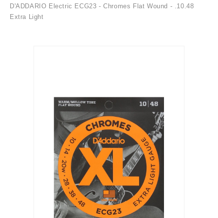
D'ADDARIO Electric ECG23 - Chromes Flat Wound - .10.48
Extra Light