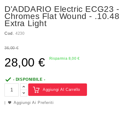
D'ADDARIO Electric ECG23 -
Chromes Flat Wound - .10.48
Extra Light
Cod.
4230
36,00 €
28,00 €
Risparmia 8,00 €

- DISPONIBILE -
Aggiungi Al Carrello
Aggiungi Ai Preferiti