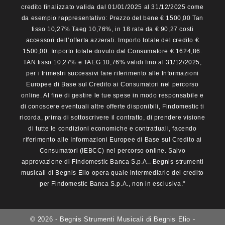
credito finalizzato valida dal 01/01/2025 al 31/12/2025 come
da esempio rappresentativo: Prezzo del bene € 1500,00 Tan
fisso 10,27% Taeg 10,76%, in 18 rate da € 90,27 costi
accessori dell’offerta azzerati. Importo totale del credito €
1500,00. Importo totale dovuto dal Consumatore € 1624,86.
TAN fisso 10,27% e TAEG 10,76% validi fino al 31/12/2025,
per i trimestri successivi fare riferimento alle Informazioni
Europee di Base sul Credito ai Consumatori nel percorso
online. Al fine di gestire le tue spese in modo responsabile e
di conoscere eventuali altre offerte disponibili, Findomestic ti
ricorda, prima di sottoscrivere il contratto, di prendere visione
di tutte le condizioni economiche e contrattuali, facendo
riferimento alle Informazioni Europee di Base sul Credito ai
Consumatori (IEBCC) nel percorso online. Salvo
approvazione di Findomestic Banca S.p.A.. Begnis-strumenti
musicali di Begnis Elio opera quale intermediario del credito
per Findomestic Banca S.p.A., non in esclusiva."
© 2026 - Begnis Strumenti Musicali di Begnis Elio -