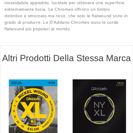
inossidabile appiattito, lucidate per ottenere una superficie
estremamente liscia. Le Chromes offrono un timbro
distintivo e smorzato ma ricco, che solo le flatwound sono in
grado di produrre. Le D'Addario Chromes sono le corde
flatwound più popolari al mondo.
Altri Prodotti Della Stessa Marca