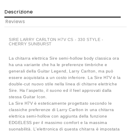
Descrizione
Reviews
SIRE LARRY CARLTON H7V CS - 330 STYLE -
CHERRY SUNBURST
La chitarra elettrica Sire semi-hollow body classica ora
ha una variante che ha le preferenze timbriche e
generali della Guitar Legend, Larry Carlton, ma può
essere acquistata a un costo inferiore. La Sire H7V è la
double-cut nuovo stile nella linea di chitarre elettriche
Sire. Ha l'aspetto, il suono ed il feel approvati dalla
stessa Guitar Icon.
La Sire H7V è esteticamente progettato secondo le
classiche preferenze di Larry Carlton in una chitarra
elettrica semi-hollow con aggiunta della funzione
EDGELESS per il massimo comfort e la massima
suonabilità. L'elettronica di questa chitarra è impostata