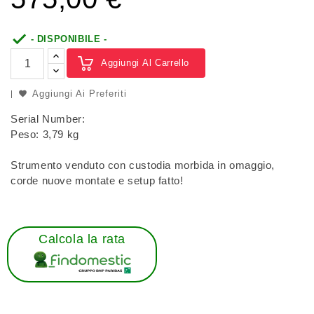

- DISPONIBILE -
Aggiungi Al Carrello
Aggiungi Ai Preferiti
Serial Number:
Peso: 3,79 kg
Strumento venduto con custodia morbida in omaggio,
corde nuove montate e setup fatto!
Calcola la rata