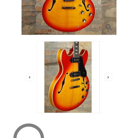


