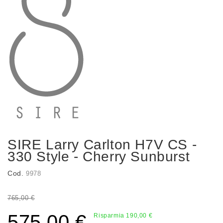
SIRE Larry Carlton H7V CS -
330 Style - Cherry Sunburst
Cod.
9978
765,00 €
575,00 €
Risparmia 190,00 €