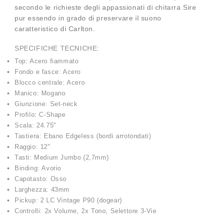
secondo le richieste degli appassionati di chitarra Sire
pur essendo in grado di preservare il suono
caratteristico di Carlton.
SPECIFICHE TECNICHE:
Top: Acero fiammato
Fondo e fasce: Acero
Blocco centrale: Acero
Manico: Mogano
Giunzione: Set-neck
Profilo: C-Shape
Scala: 24.75"
Tastiera: Ebano Edgeless (bordi arrotondati)
Raggio: 12"
Tasti: Medium Jumbo (2,7mm)
Binding: Avorio
Capotasto: Osso
Larghezza: 43mm
Pickup: 2 LC Vintage P90 (dogear)
Controlli: 2x Volume, 2x Tono, Selettore 3-Vie