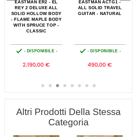
EASTMAN ER2 - EL
EASTMAN ACTG1 -
REY 2 DELUXE ALL
ALL SOLID TRAVEL
SOLID HOLLOW BODY
GUITAR - NATURAL
- FLAME MAPLE BODY
WITH SPRUCE TOP -
CLASSIC


- DISPONIBILE -
- DISPONIBILE -
Prezzo
Prezzo
0
0
2.190,00 €
490,00 €
Altri Prodotti Della Stessa
Categoria