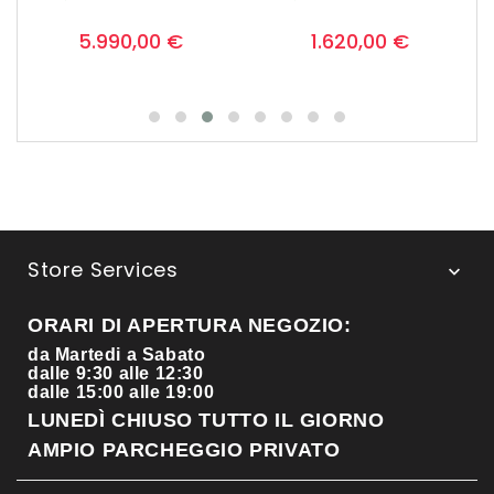
Prezzo
Prezzo
0
0
5.990,00 €
1.620,00 €
Store Services

ORARI DI APERTURA NEGOZIO:
da Martedi a Sabato
dalle 9:30 alle 12:30
dalle 15:00 alle 19:00
LUNEDÌ CHIUSO TUTTO IL GIORNO
AMPIO PARCHEGGIO PRIVATO