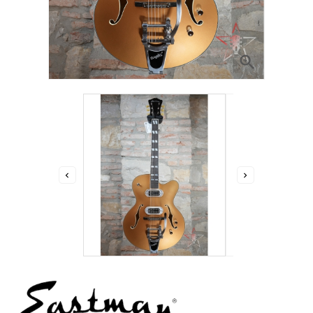


