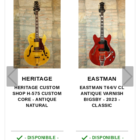
HERITAGE
EASTMAN
HERITAGE CUSTOM
EASTMAN T64/V CL
SHOP H-575 CUSTOM
ANTIQUE VARNISH
CORE - ANTIQUE
BIGSBY - 2023 -
NATURAL
CLASSIC


- DISPONIBILE -
- DISPONIBILE -