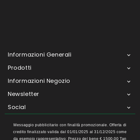
Informazioni Generali

Prodotti

Informazioni Negozio

Newsletter

Social

Messaggio pubblicitario con finalità promozionale. Offerta di
credito finalizzato valida dal 01/01/2025 al 31/12/2025 come
da esempio rappresentativo: Prezzo del bene € 1500,00 Tan