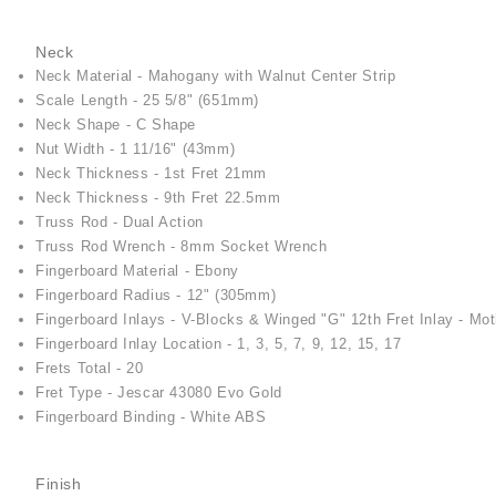
Neck
Neck Material - Mahogany with Walnut Center Strip
Scale Length - 25 5/8" (651mm)
Neck Shape - C Shape
Nut Width - 1 11/16" (43mm)
Neck Thickness - 1st Fret 21mm
Neck Thickness - 9th Fret 22.5mm
Truss Rod - Dual Action
Truss Rod Wrench - 8mm Socket Wrench
Fingerboard Material - Ebony
Fingerboard Radius - 12" (305mm)
Fingerboard Inlays - V-Blocks & Winged "G" 12th Fret Inlay - Mo
Fingerboard Inlay Location - 1, 3, 5, 7, 9, 12, 15, 17
Frets Total - 20
Fret Type - Jescar 43080 Evo Gold
Fingerboard Binding - White ABS
Finish