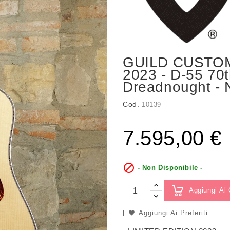
GUILD CUSTOM
2023 - D-55 70
Dreadnought - 
Cod.
10139
7.595,00 €

- Non Disponibile -
Aggiungi Al 
Aggiungi Ai Preferiti