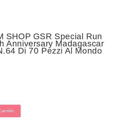
 SHOP GSR Special Run
th Anniversary Madagascar
N.64 Di 70 Pezzi Al Mondo
Carrello