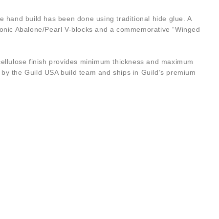
 hand build has been done using traditional hide glue. A
s iconic Abalone/Pearl V-blocks and a commemorative “Winged
rocellulose finish provides minimum thickness and maximum
d by the Guild USA build team and ships in Guild’s premium