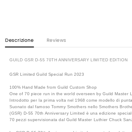
Descrizione
Reviews
GUILD GSR D-55 70TH ANNIVERSARY LIMITED EDITION
GSR Limited Guild Special Run 2023
100% Hand Made from Guild Custom Shop
One of 70 piece run in the world overseen by Guild Master
Introdotto per la prima volta nel 1968 come modello di punta 
Suonato dal famoso Tommy Smothers nello Smothers Brothers S
(GSR) D-55 70th Anniversary Limited è una edizione speciale u
70 pezzi supervisionata dal Guild Master Luthier Chuck San