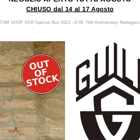
CHIUSO dal 14 al 17 Agosto
OM SHOP GSR Special Run 2023 - D-55 70th Anniversary Madagascar