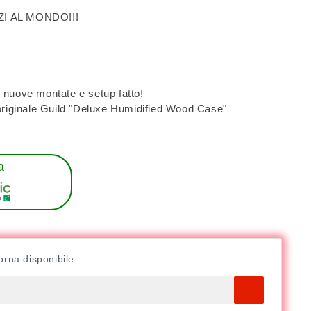
I AL MONDO!!!
nuove montate e setup fatto!
originale Guild "Deluxe Humidified Wood Case"
a
orna disponibile