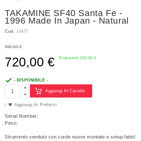
TAKAMINE SF40 Santa Fe -
1996 Made In Japan - Natural
Cod.
10477
980,00 €
720,00 €
Risparmia 260,00 €

- DISPONIBILE -
Aggiungi Al Carrello
Aggiungi Ai Preferiti
Serial Number:
Peso:
Strumento venduto con corde nuove montate e setup fatto!