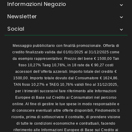
Informazioni Negozio

Newsletter

Social

Messaggio pubblicitario con finalità promozionale. Offerta di
credito finalizzato valida dal 01/01/2025 al 31/12/2025 come
da esempio rappresentativo: Prezzo del bene € 1500,00 Tan
fisso 10,27% Taeg 10,76%, in 18 rate da € 90,27 costi
accessori dell’offerta azzerati. Importo totale del credito €
1500,00. Importo totale dovuto dal Consumatore € 1624,86.
TAN fisso 10,27% e TAEG 10,76% validi fino al 31/12/2025,
per i trimestri successivi fare riferimento alle Informazioni
Europee di Base sul Credito ai Consumatori nel percorso
online. Al fine di gestire le tue spese in modo responsabile e
di conoscere eventuali altre offerte disponibili, Findomestic ti
ricorda, prima di sottoscrivere il contratto, di prendere visione
di tutte le condizioni economiche e contrattuali, facendo
riferimento alle Informazioni Europee di Base sul Credito ai