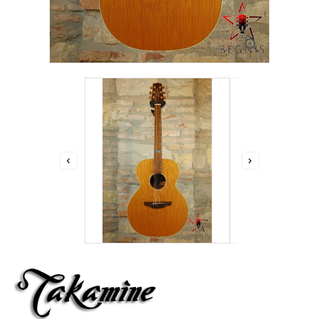


