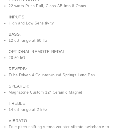
22 watts Push-Pull, Class AB into 8 Ohms
INPUTS:
High and Low Sensitivity
BASS:
12 dB range at 60 Hz
OPTIONAL REMOTE REDAL:
20-50 kO
REVERB:
Tube Driven 4 Counterwound Springs Long Pan
SPEAKER:
Magnatone Custom 12" Ceramic Magnet
TREBLE:
14 dB range at 2 kHz
VIBRATO:
True pitch shifting stereo varistor vibrato switchable to