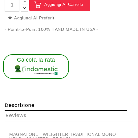
Aggiungi Al Carrello
Aggiungi Ai Preferiti
- Point-to-Point 100% HAND MADE IN USA -
Calcola la rata
Descrizione
Reviews
MAGNATONE TWILIGHTER TRADITIONAL MONO