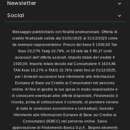
Newsletter

Social

Messaggio pubblicitario con finalità promozionale. Offerta di
credito finalizzato valida dal 01/01/2025 al 31/12/2025 come
da esempio rappresentativo: Prezzo del bene € 1500,00 Tan
fisso 10,27% Taeg 10,76%, in 18 rate da € 90,27 costi
accessori dell’offerta azzerati. Importo totale del credito €
1500,00. Importo totale dovuto dal Consumatore € 1624,86.
TAN fisso 10,27% e TAEG 10,76% validi fino al 31/12/2025,
per i trimestri successivi fare riferimento alle Informazioni
Europee di Base sul Credito ai Consumatori nel percorso
online. Al fine di gestire le tue spese in modo responsabile e
di conoscere eventuali altre offerte disponibili, Findomestic ti
ricorda, prima di sottoscrivere il contratto, di prendere visione
di tutte le condizioni economiche e contrattuali, facendo
riferimento alle Informazioni Europee di Base sul Credito ai
Consumatori (IEBCC) nel percorso online. Salvo
approvazione di Findomestic Banca S.p.A.. Begnis-strumenti