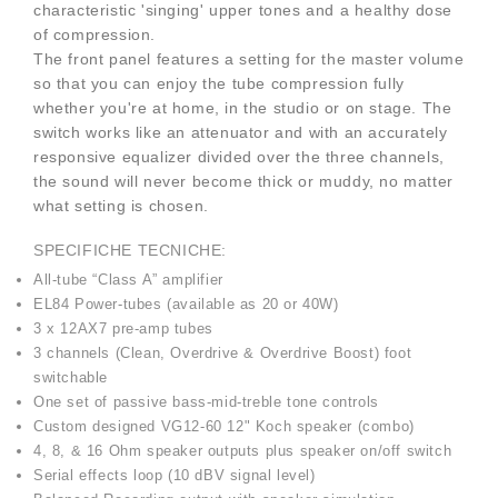
characteristic 'singing' upper tones and a healthy dose
of compression.
​The front panel features a setting for the master volume
so that you can enjoy the tube compression fully
whether you're at home, in the studio or on stage. The
switch works like an attenuator and with an accurately
responsive equalizer divided over the three channels,
the sound will never become thick or muddy, no matter
what setting is chosen.
SPECIFICHE TECNICHE:
All-tube “Class A” amplifier
EL84 Power-tubes (available as 20 or 40W)
3 x 12AX7 pre-amp tubes
3 channels (Clean, Overdrive & Overdrive Boost) foot
switchable
One set of passive bass-mid-treble tone controls
Custom designed VG12-60 12" Koch speaker (combo)
4, 8, & 16 Ohm speaker outputs plus speaker on/off switch
Serial effects loop (10 dBV signal level)