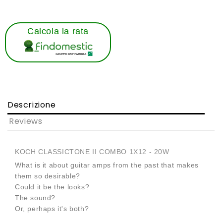
Calcola la rata
Descrizione
Reviews
KOCH CLASSICTONE II COMBO 1X12 - 20W
What is it about guitar amps from the past that makes
them so desirable?
Could it be the looks?
The sound?
Or, perhaps it's both?