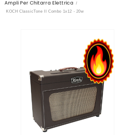
Ampli Per Chitarra Elettrica
KOCH ClassicTone II Combo 1x12 - 20w