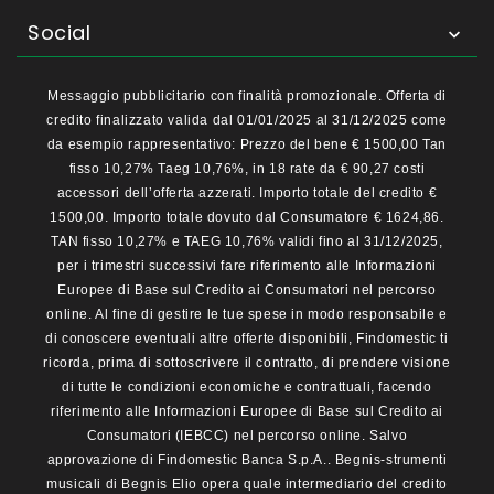
Social

Messaggio pubblicitario con finalità promozionale. Offerta di
credito finalizzato valida dal 01/01/2025 al 31/12/2025 come
da esempio rappresentativo: Prezzo del bene € 1500,00 Tan
fisso 10,27% Taeg 10,76%, in 18 rate da € 90,27 costi
accessori dell’offerta azzerati. Importo totale del credito €
1500,00. Importo totale dovuto dal Consumatore € 1624,86.
TAN fisso 10,27% e TAEG 10,76% validi fino al 31/12/2025,
per i trimestri successivi fare riferimento alle Informazioni
Europee di Base sul Credito ai Consumatori nel percorso
online. Al fine di gestire le tue spese in modo responsabile e
di conoscere eventuali altre offerte disponibili, Findomestic ti
ricorda, prima di sottoscrivere il contratto, di prendere visione
di tutte le condizioni economiche e contrattuali, facendo
riferimento alle Informazioni Europee di Base sul Credito ai
Consumatori (IEBCC) nel percorso online. Salvo
approvazione di Findomestic Banca S.p.A.. Begnis-strumenti
musicali di Begnis Elio opera quale intermediario del credito