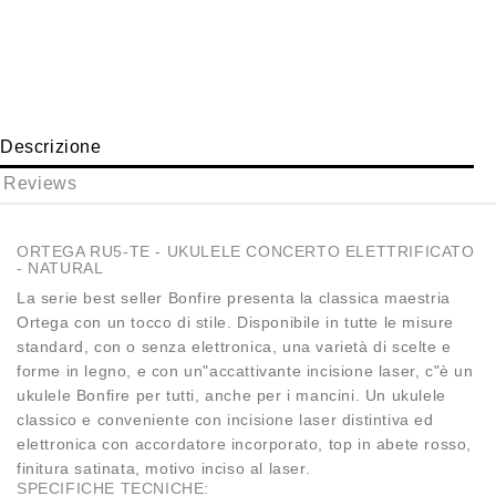
Descrizione
Reviews
ORTEGA RU5-TE - UKULELE CONCERTO ELETTRIFICATO
- NATURAL
La serie best seller Bonfire presenta la classica maestria
Ortega con un tocco di stile. Disponibile in tutte le misure
standard, con o senza elettronica, una varietà di scelte e
forme in legno, e con un"accattivante incisione laser, c"è un
ukulele Bonfire per tutti, anche per i mancini. Un ukulele
classico e conveniente con incisione laser distintiva ed
elettronica con accordatore incorporato, top in abete rosso,
finitura satinata, motivo inciso al laser.
SPECIFICHE TECNICHE: