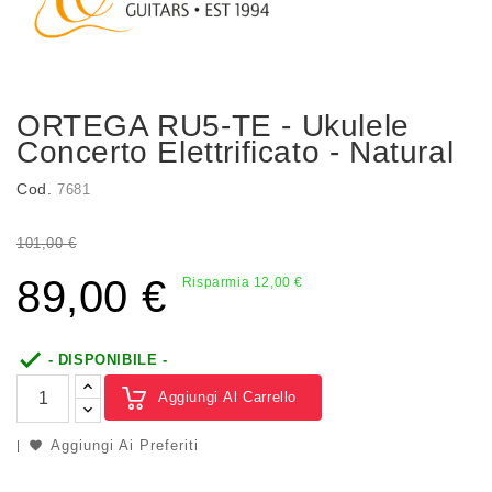
ORTEGA RU5-TE - Ukulele
Concerto Elettrificato - Natural
Cod.
7681
101,00 €
89,00 €
Risparmia 12,00 €

- DISPONIBILE -
Aggiungi Al Carrello
Aggiungi Ai Preferiti