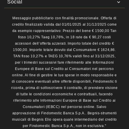
Social

Messaggio pubblicitario con finalità promozionale. Offerta di
credito finalizzato valida dal 01/01/2025 al 31/12/2025 come
da esempio rappresentativo: Prezzo del bene € 1500,00 Tan
fisso 10,27% Taeg 10,76%, in 18 rate da € 90,27 costi
accessori dell’offerta azzerati. Importo totale del credito €
1500,00. Importo totale dovuto dal Consumatore € 1624,86.
TAN fisso 10,27% e TAEG 10,76% validi fino al 31/12/2025,
per i trimestri successivi fare riferimento alle Informazioni
Europee di Base sul Credito ai Consumatori nel percorso
online. Al fine di gestire le tue spese in modo responsabile e
di conoscere eventuali altre offerte disponibili, Findomestic ti
ricorda, prima di sottoscrivere il contratto, di prendere visione
di tutte le condizioni economiche e contrattuali, facendo
riferimento alle Informazioni Europee di Base sul Credito ai
Consumatori (IEBCC) nel percorso online. Salvo
approvazione di Findomestic Banca S.p.A.. Begnis-strumenti
musicali di Begnis Elio opera quale intermediario del credito
per Findomestic Banca S.p.A., non in esclusiva."