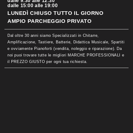
dalle 9:30 alle 12:30
dalle 15:00 alle 19:00
LUNEDÌ CHIUSO TUTTO IL GIORNO
AMPIO PARCHEGGIO PRIVATO
Dal oltre 30 anni siamo Specializzati in Chitarre,
Amplificazione, Tastiere, Batterie, Didattica Musicale, Spartiti
e ovviamente Pianoforti (vendita, noleggio e riparazione). Da
noi puoi trovare tutte le migliori MARCHE PROFESSIONALI e
il PREZZO GIUSTO per ogni tua richiesta.