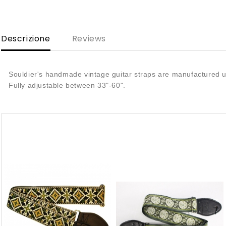
Descrizione
Reviews
Souldier's handmade vintage guitar straps are manufactured us
Fully adjustable between 33"-60".