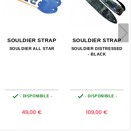
SOULDIER STRAP
SOULDIER STRAP
SOULDIER ALL STAR
SOULDIER DISTRESSED
- BLACK


- DISPONIBILE -
- DISPONIBILE -
Prezzo
Prezzo
0
0
49,00 €
109,00 €