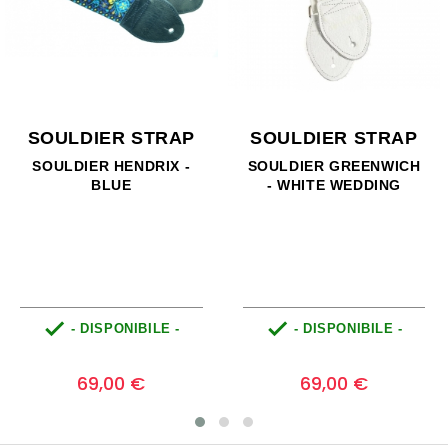
SOULDIER STRAP
SOULDIER STRAP
SOULDIER HENDRIX -
SOULDIER GREENWICH
BLUE
- WHITE WEDDING


- DISPONIBILE -
- DISPONIBILE -
Prezzo
Prezzo
0
0
69,00 €
69,00 €