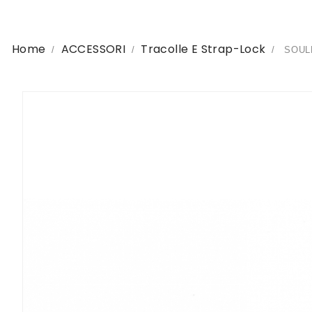
Home
ACCESSORI
Tracolle E Strap-Lock
SOULD