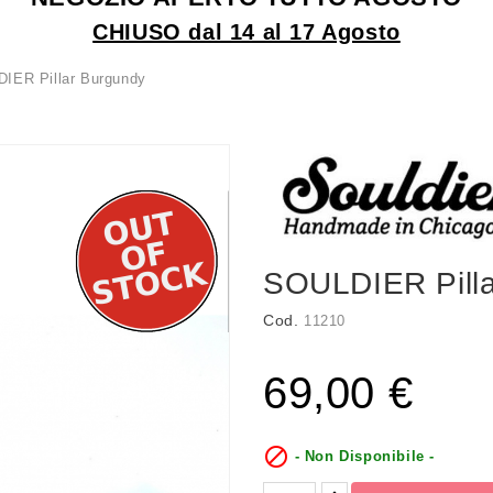
CHIUSO dal 14 al 17 Agosto
IER Pillar Burgundy
SOULDIER Pill
Cod.
11210
69,00 €

- Non Disponibile -