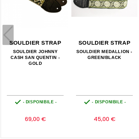
SOULDIER STRAP
SOULDIER STRAP
SOULDIER JOHNNY
SOULDIER MEDALLION -
CASH SAN QUENTIN -
GREEN/BLACK
GOLD


- DISPONIBILE -
- DISPONIBILE -
Prezzo
Prezzo
0
0
69,00 €
45,00 €