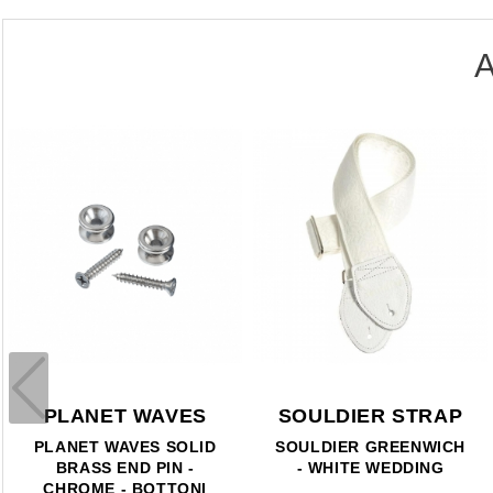
A
PLANET WAVES
SOULDIER STRAP
PLANET WAVES SOLID
SOULDIER GREENWICH
BRASS END PIN -
- WHITE WEDDING
CHROME - BOTTONI