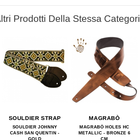
ltri Prodotti Della Stessa Categor
SOULDIER STRAP
MAGRABÒ
SOULDIER JOHNNY
MAGRABÒ HOLES HC
CASH SAN QUENTIN -
METALLIC - BRONZE 6
GOLD
CM