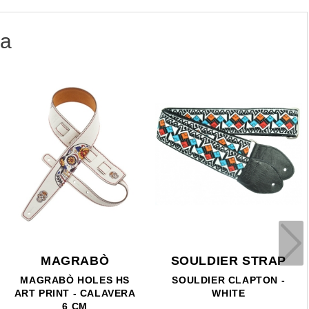
ia
MAGRABÒ
SOULDIER STRAP
MAGRABÒ HOLES HS
SOULDIER CLAPTON -
ART PRINT - CALAVERA
WHITE
6 CM