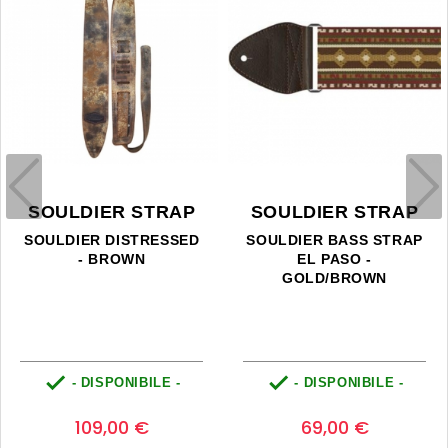
SOULDIER STRAP
SOULDIER STRAP
SOULDIER DISTRESSED
SOULDIER BASS STRAP
- BROWN
EL PASO -
GOLD/BROWN


- DISPONIBILE -
- DISPONIBILE -
Prezzo
Prezzo
0
0
109,00 €
69,00 €