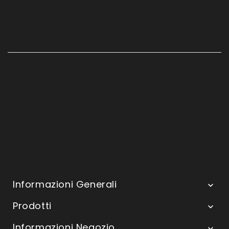
Informazioni Generali

Prodotti

Informazioni Negozio
