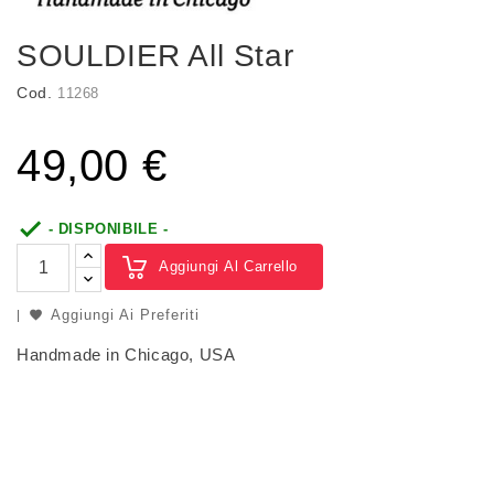
SOULDIER All Star
Cod.
11268
49,00 €

- DISPONIBILE -
Aggiungi Al Carrello
Aggiungi Ai Preferiti
Handmade in Chicago, USA