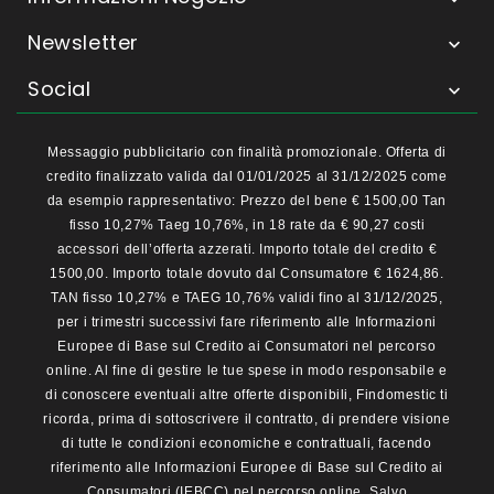
Newsletter

Social

Messaggio pubblicitario con finalità promozionale. Offerta di
credito finalizzato valida dal 01/01/2025 al 31/12/2025 come
da esempio rappresentativo: Prezzo del bene € 1500,00 Tan
fisso 10,27% Taeg 10,76%, in 18 rate da € 90,27 costi
accessori dell’offerta azzerati. Importo totale del credito €
1500,00. Importo totale dovuto dal Consumatore € 1624,86.
TAN fisso 10,27% e TAEG 10,76% validi fino al 31/12/2025,
per i trimestri successivi fare riferimento alle Informazioni
Europee di Base sul Credito ai Consumatori nel percorso
online. Al fine di gestire le tue spese in modo responsabile e
di conoscere eventuali altre offerte disponibili, Findomestic ti
ricorda, prima di sottoscrivere il contratto, di prendere visione
di tutte le condizioni economiche e contrattuali, facendo
riferimento alle Informazioni Europee di Base sul Credito ai
Consumatori (IEBCC) nel percorso online. Salvo