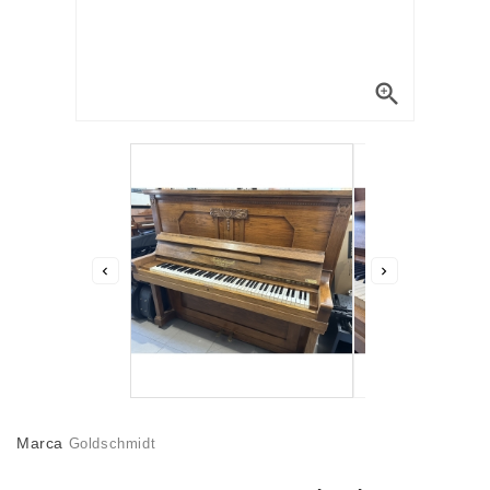



Marca
Goldschmidt