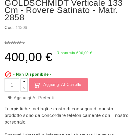
GOLDSCHMIDT Verticale 133
Cm - Rovere Satinato - Matr.
2858
Cod.
11306
1.000,00 €
400,00 €
Risparmia 600,00 €

- Non Disponibile -
Aggiungi Al Carrello
Aggiungi Ai Preferiti
Tempistiche, dettagli e costo di consegna di questo
prodotto sono da concordare telefonicamente con il nostro
personale.