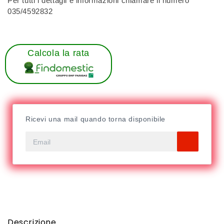
Per tutti i dettagli e informazioni chiamare il numero
035/4592832
Calcola la rata
Ricevi una mail quando torna disponibile
Descrizione