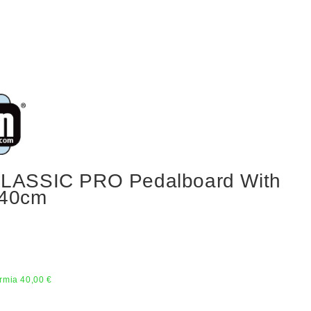
LASSIC PRO Pedalboard With
x40cm
rmia 40,00 €