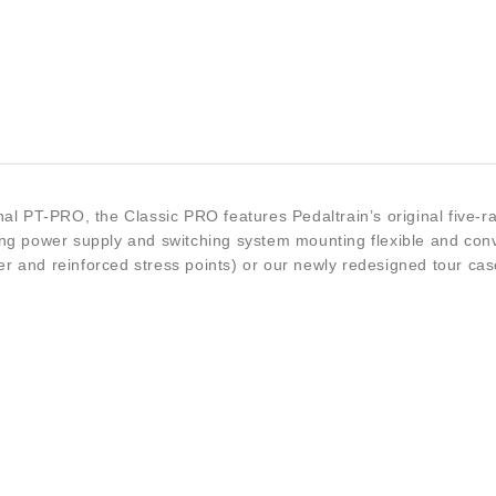
l PT-PRO, the Classic PRO features Pedaltrain’s original five-rai
ng power supply and switching system mounting flexible and conv
pper and reinforced stress points) or our newly redesigned tour ca