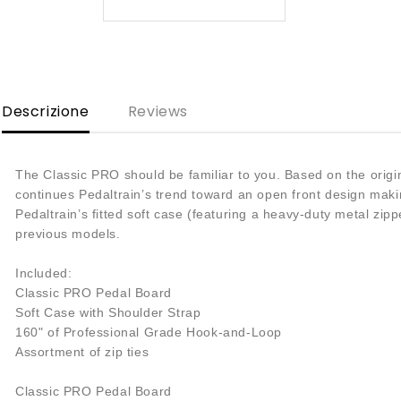
Descrizione
Reviews
The Classic PRO should be familiar to you. Based on the origina
continues Pedaltrain’s trend toward an open front design maki
Pedaltrain’s fitted soft case (featuring a heavy-duty metal zi
previous models.
Included:
Classic PRO Pedal Board
Soft Case with Shoulder Strap
160" of Professional Grade Hook-and-Loop
Assortment of zip ties
Classic PRO Pedal Board