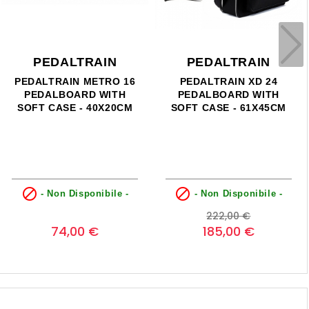
PEDALTRAIN
PEDALTRAIN
PEDALTRAIN METRO 16
PEDALTRAIN XD 24
PEDALBOARD WITH
PEDALBOARD WITH
SOFT CASE - 40X20CM
SOFT CASE - 61X45CM


- Non Disponibile -
- Non Disponibile -
Prezzo
Prezzo
Prezzo
0
222,00 €
base
74,00 €
185,00 €