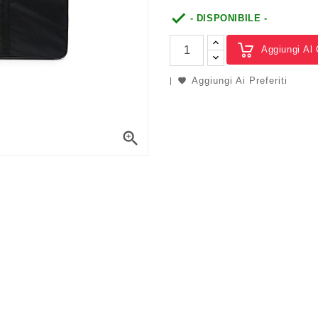

- DISPONIBILE -
Aggiungi Al 
Aggiungi Ai Preferiti
