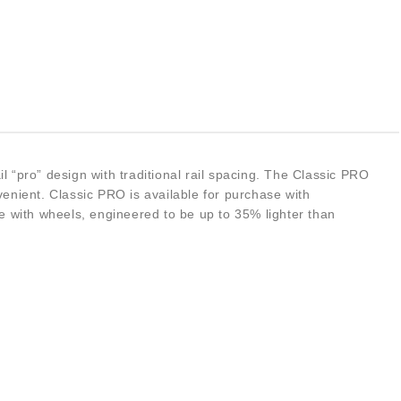
l “pro” design with traditional rail spacing. The Classic PRO
enient. Classic PRO is available for purchase with
se with wheels, engineered to be up to 35% lighter than