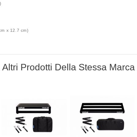
)
 cm x 12.7 cm)
Altri Prodotti Della Stessa Marca