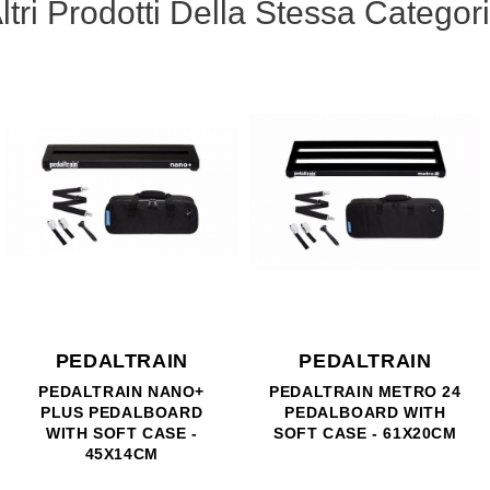
ltri Prodotti Della Stessa Categor
PEDALTRAIN
PEDALTRAIN
PEDALTRAIN NANO+
PEDALTRAIN METRO 24
PLUS PEDALBOARD
PEDALBOARD WITH
WITH SOFT CASE -
SOFT CASE - 61X20CM
45X14CM