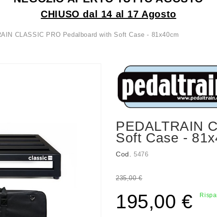
CHIUSO dal 14 al 17 Agosto
IN CLASSIC PRO Pedalboard with Soft Case - 81x40cm
PEDALTRAIN C
Soft Case - 81
Cod.
5476
235,00 €
195,00 €
Rispa