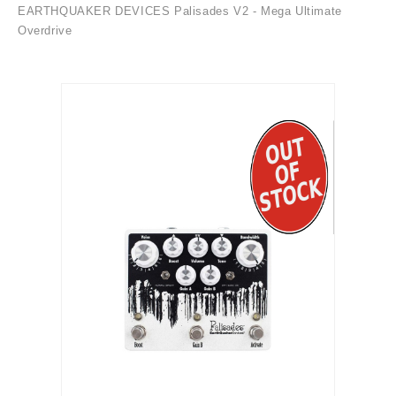
EARTHQUAKER DEVICES Palisades V2 - Mega Ultimate
Overdrive