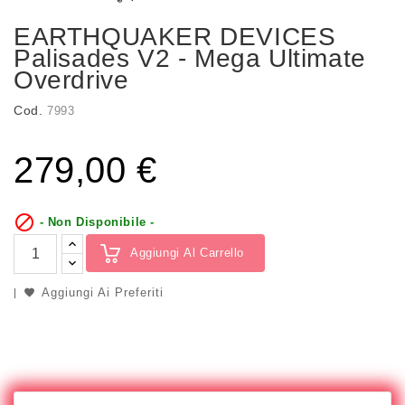
EARTHQUAKER DEVICES
Palisades V2 - Mega Ultimate
Overdrive
Cod.
7993
279,00 €

- Non Disponibile -
Aggiungi Al Carrello
Aggiungi Ai Preferiti