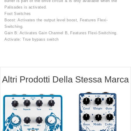
buffer is part of the drive circuit & is only available when the
Palisades is activated.
Foot Switches
Boost: Activates the output level boost, Features Flexi-
Switching.
Gain B: Activates Gain Channel B, Features Flexi-Switching.
Activate: True bypass switch
Altri Prodotti Della Stessa Marca