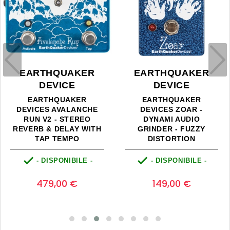
EARTHQUAKER
EARTHQUAKER
DEVICE
DEVICE
EARTHQUAKER
EARTHQUAKER
DEVICES AVALANCHE
DEVICES ZOAR -
RUN V2 - STEREO
DYNAMI AUDIO
REVERB & DELAY WITH
GRINDER - FUZZY
TAP TEMPO
DISTORTION


- DISPONIBILE -
- DISPONIBILE -
Prezzo
Prezzo
0
0
479,00 €
149,00 €