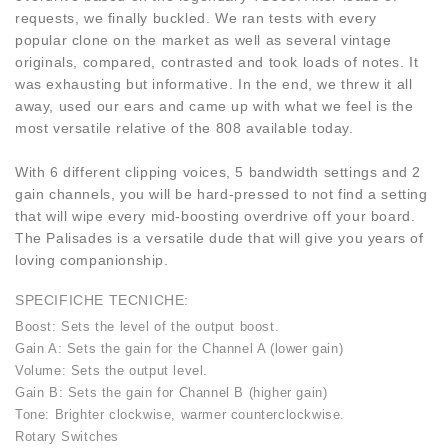
requests, we finally buckled. We ran tests with every
popular clone on the market as well as several vintage
originals, compared, contrasted and took loads of notes. It
was exhausting but informative. In the end, we threw it all
away, used our ears and came up with what we feel is the
most versatile relative of the 808 available today.
With 6 different clipping voices, 5 bandwidth settings and 2
gain channels, you will be hard-pressed to not find a setting
that will wipe every mid-boosting overdrive off your board.
The Palisades is a versatile dude that will give you years of
loving companionship.
SPECIFICHE TECNICHE:
Boost: Sets the level of the output boost.
Gain A: Sets the gain for the Channel A (lower gain)
Volume: Sets the output level.
Gain B: Sets the gain for Channel B (higher gain)
Tone: Brighter clockwise, warmer counterclockwise.
Rotary Switches