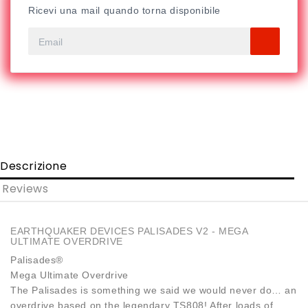
Ricevi una mail quando torna disponibile
Descrizione
Reviews
EARTHQUAKER DEVICES PALISADES V2 - MEGA
ULTIMATE OVERDRIVE
Palisades®
Mega Ultimate Overdrive
The Palisades is something we said we would never do… an
overdrive based on the legendary TS808! After loads of