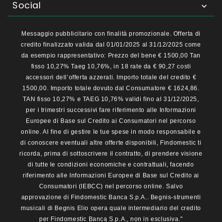
Social

Messaggio pubblicitario con finalità promozionale. Offerta di
credito finalizzato valida dal 01/01/2025 al 31/12/2025 come
da esempio rappresentativo: Prezzo del bene € 1500,00 Tan
fisso 10,27% Taeg 10,76%, in 18 rate da € 90,27 costi
accessori dell’offerta azzerati. Importo totale del credito €
1500,00. Importo totale dovuto dal Consumatore € 1624,86.
TAN fisso 10,27% e TAEG 10,76% validi fino al 31/12/2025,
per i trimestri successivi fare riferimento alle Informazioni
Europee di Base sul Credito ai Consumatori nel percorso
online. Al fine di gestire le tue spese in modo responsabile e
di conoscere eventuali altre offerte disponibili, Findomestic ti
ricorda, prima di sottoscrivere il contratto, di prendere visione
di tutte le condizioni economiche e contrattuali, facendo
riferimento alle Informazioni Europee di Base sul Credito ai
Consumatori (IEBCC) nel percorso online. Salvo
approvazione di Findomestic Banca S.p.A.. Begnis-strumenti
musicali di Begnis Elio opera quale intermediario del credito
per Findomestic Banca S.p.A., non in esclusiva."