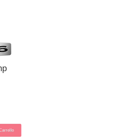
mp
Carrello