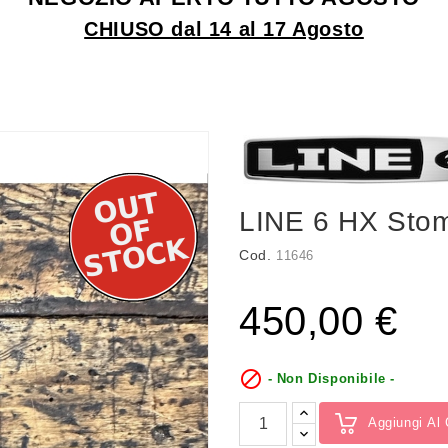
CHIUSO dal 14 al 17 Agosto
LINE 6 HX Sto
Cod.
11646
450,00 €

- Non Disponibile -
Aggiungi Al 