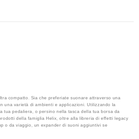
 ultra compatto. Sia che preferiate suonare attraverso una
n una varietà di ambienti e applicazioni. Utilizzando la
la tua pedaliera, o persino nella tasca della tua borsa da
otti della famiglia Helix, oltre alla libreria di effetti legacy
p o da viaggio, un expander di suoni aggiuntivi se