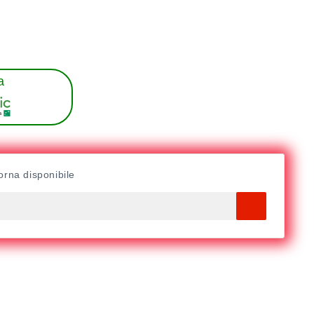
a
orna disponibile