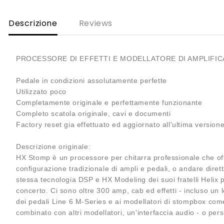
Descrizione
Reviews
PROCESSORE DI EFFETTI E MODELLATORE DI AMPLIFICA
Pedale in condizioni assolutamente perfette
Utilizzato poco
Completamente originale e perfettamente funzionante
Completo scatola originale, cavi e documenti
Factory reset gia effettuato ed aggiornato all'ultima version
Descrizione originale:
HX Stomp è un processore per chitarra professionale che offre
configurazione tradizionale di ampli e pedali, o andare diret
stessa tecnologia DSP e HX Modeling dei suoi fratelli Helix p
concerto. Ci sono oltre 300 amp, cab ed effetti - incluso un lo
dei pedali Line 6 M-Series e ai modellatori di stompbox com
combinato con altri modellatori, un'interfaccia audio - o per