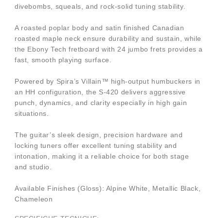
divebombs, squeals, and rock-solid tuning stability.
A roasted poplar body and satin finished Canadian
roasted maple neck ensure durability and sustain, while
the Ebony Tech fretboard with 24 jumbo frets provides a
fast, smooth playing surface.
Powered by Spira’s Villain™ high-output humbuckers in
an HH configuration, the S-420 delivers aggressive
punch, dynamics, and clarity especially in high gain
situations.
The guitar’s sleek design, precision hardware and
locking tuners offer excellent tuning stability and
intonation, making it a reliable choice for both stage
and studio.
Available Finishes (Gloss): Alpine White, Metallic Black,
Chameleon