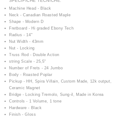
SPECIFICHE TECNICHE:
Machine Head - Black
Neck - Canadian Roasted Maple
Shape - Modern D
Fretboard - Hi graded Ebony Tech
Radius - 14"
Nut Width - 43mm
Nut - Locking
Truss Rod - Double Action
string Scale - 25,5"
Number of Frets - 24 Jumbo
Body - Roasted Poplar
Pickup - HH, Spira Villain, Custom Made, 12k output,
Ceramic Magnet
Bridge - Locking Tremolo, Sung-il, Made in Korea
Controls - 1 Volume, 1 tone
Hardware - Black
Finish - Gloss