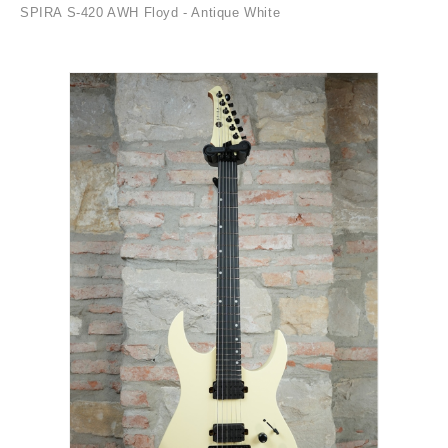
SPIRA S-420 AWH Floyd - Antique White