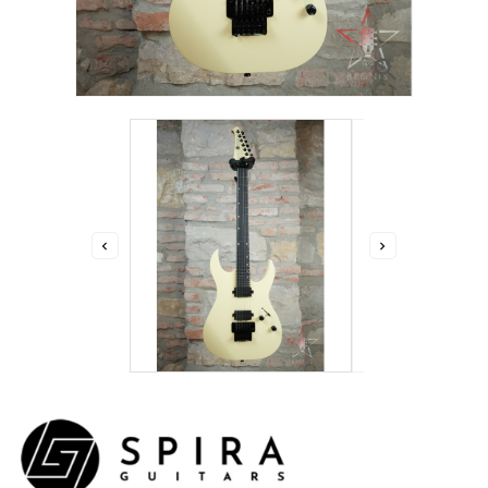


