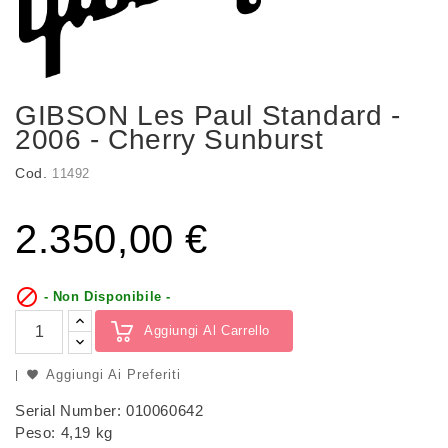
GIBSON Les Paul Standard -
2006 - Cherry Sunburst
Cod.
11492
2.350,00 €

- Non Disponibile -
Aggiungi Al Carrello
Aggiungi Ai Preferiti
Serial Number: 010060642
Peso: 4,19 kg