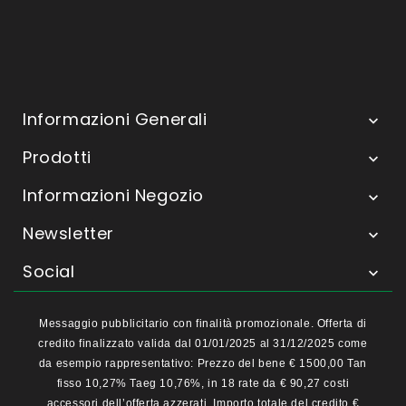
Informazioni Generali

Prodotti

Informazioni Negozio

Newsletter

Social

Messaggio pubblicitario con finalità promozionale. Offerta di
credito finalizzato valida dal 01/01/2025 al 31/12/2025 come
da esempio rappresentativo: Prezzo del bene € 1500,00 Tan
fisso 10,27% Taeg 10,76%, in 18 rate da € 90,27 costi
accessori dell’offerta azzerati. Importo totale del credito €