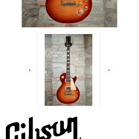


