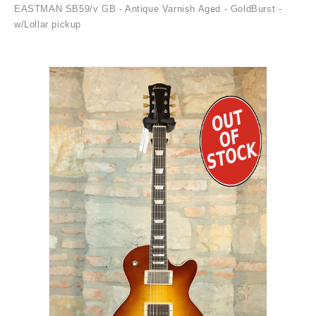
EASTMAN SB59/v GB - Antique Varnish Aged - GoldBurst -
w/Lollar pickup