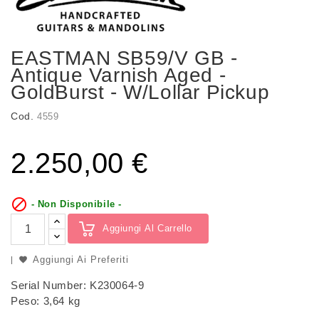
EASTMAN SB59/v GB -
Antique Varnish Aged -
GoldBurst - W/Lollar Pickup
Cod.
4559
2.250,00 €

- Non Disponibile -
Aggiungi Al Carrello
Aggiungi Ai Preferiti
Serial Number: K230064-9
Peso: 3,64 kg