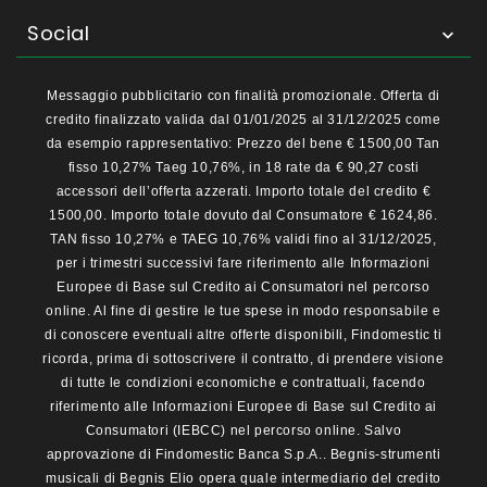
Social

Messaggio pubblicitario con finalità promozionale. Offerta di
credito finalizzato valida dal 01/01/2025 al 31/12/2025 come
da esempio rappresentativo: Prezzo del bene € 1500,00 Tan
fisso 10,27% Taeg 10,76%, in 18 rate da € 90,27 costi
accessori dell’offerta azzerati. Importo totale del credito €
1500,00. Importo totale dovuto dal Consumatore € 1624,86.
TAN fisso 10,27% e TAEG 10,76% validi fino al 31/12/2025,
per i trimestri successivi fare riferimento alle Informazioni
Europee di Base sul Credito ai Consumatori nel percorso
online. Al fine di gestire le tue spese in modo responsabile e
di conoscere eventuali altre offerte disponibili, Findomestic ti
ricorda, prima di sottoscrivere il contratto, di prendere visione
di tutte le condizioni economiche e contrattuali, facendo
riferimento alle Informazioni Europee di Base sul Credito ai
Consumatori (IEBCC) nel percorso online. Salvo
approvazione di Findomestic Banca S.p.A.. Begnis-strumenti
musicali di Begnis Elio opera quale intermediario del credito