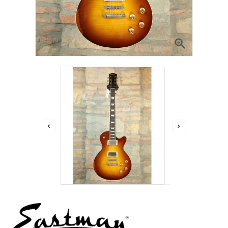


