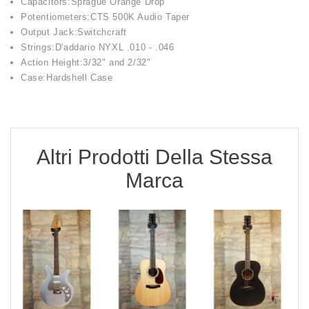
Capacitors:Sprague Orange Drop
Potentiometers:CTS 500K Audio Taper
Output Jack:Switchcraft
Strings:D'addario NYXL .010 - .046
Action Height:3/32" and 2/32"
Case:Hardshell Case
Altri Prodotti Della Stessa
Marca