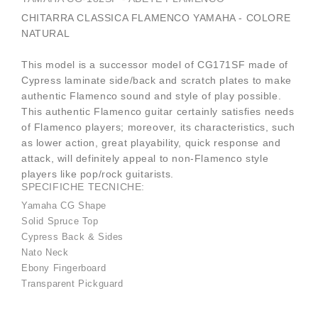
CHITARRA CLASSICA FLAMENCO YAMAHA - COLORE
NATURAL
This model is a successor model of CG171SF made of
Cypress laminate side/back and scratch plates to make
authentic Flamenco sound and style of play possible.
This authentic Flamenco guitar certainly satisfies needs
of Flamenco players; moreover, its characteristics, such
as lower action, great playability, quick response and
attack, will definitely appeal to non-Flamenco style
players like pop/rock guitarists.
SPECIFICHE TECNICHE:
Yamaha CG Shape
Solid Spruce Top
Cypress Back & Sides
Nato Neck
Ebony Fingerboard
Transparent Pickguard