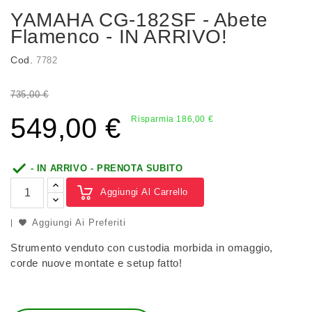
YAMAHA CG-182SF - Abete
Flamenco - IN ARRIVO!
Cod.
7782
735,00 €
549,00 €
Risparmia 186,00 €

- IN ARRIVO - PRENOTA SUBITO
Aggiungi Al Carrello
Aggiungi Ai Preferiti
Strumento venduto con custodia morbida in omaggio,
corde nuove montate e setup fatto!