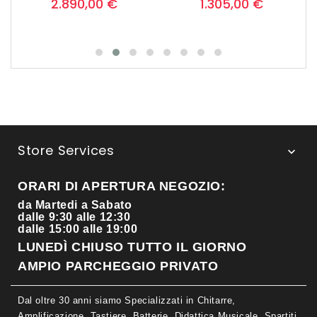
2.890,00 €
1.305,00 €
Store Services

ORARI DI APERTURA NEGOZIO:
da Martedi a Sabato
dalle 9:30 alle 12:30
dalle 15:00 alle 19:00
LUNEDÌ CHIUSO TUTTO IL GIORNO
AMPIO PARCHEGGIO PRIVATO
Dal oltre 30 anni siamo Specializzati in Chitarre,
Amplificazione, Tastiere, Batterie, Didattica Musicale, Spartiti