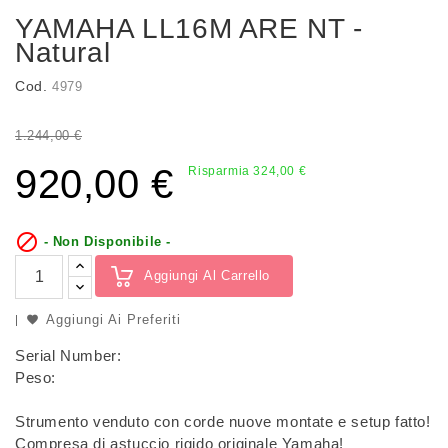
YAMAHA LL16M ARE NT -
Natural
Cod.
4979
1.244,00 €
920,00 €
Risparmia 324,00 €

- Non Disponibile -
Aggiungi Al Carrello
Aggiungi Ai Preferiti
Serial Number:
Peso:
Strumento venduto con corde nuove montate e setup fatto!
Compresa di astuccio rigido originale Yamaha!