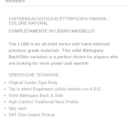
Reviews
CHITARRA ACUSTICA ELETTRIFICATA YAMAHA -
COLORE NATURAL
COMPLETAMENTE IN LEGNO MASSELLO
The L16M is an all-solid series with hand-selected
premium grade materials. This solid Mahogany
Back/Side variation is a perfect choice for players who
are looking for more power and warmth.
SPECIFICHE TECNICHE:
Original Jumbo Type Body
Top in abete Engelmann solido trattato con A.R.E.
Solid Mahogany Back & Side
High Comfort Traditional Neck Profile
5ply neck
SRT Zero Impact Pickup