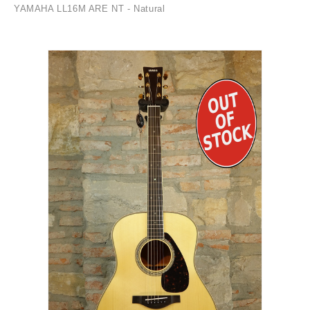
YAMAHA LL16M ARE NT - Natural