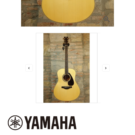


